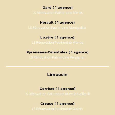
Gard ( 1 agence)
LS Rénovation Patrimoine Nîmes
Hérault ( 1 agence)
LS Rénovation Patrimoine Montpellier
Lozère ( 1 agence)
LS Rénovation Patrimoine Mende
Pyrénéees-Orientales ( 1 agence)
LS Rénovation Patrimoine Perpignan
Limousin
Corrèze ( 1 agence)
LS Rénovation Patrimoine Brive-la-Gaillarde
Creuse ( 1 agence)
LS Rénovation Patrimoine Guéret