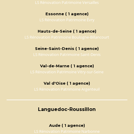
LS Rénovation Patrimoine Versailles
Essonne ( 1 agence)
LS Rénovation Patrimoine Évry
Hauts-de-Seine ( 1 agence)
LS Rénovation Patrimoine Boulogne-Billancourt
Seine-Saint-Denis ( 1 agence)
LS Rénovation Patrimoine Saint-Denis
Val-de-Marne ( 1 agence)
LS Rénovation Patrimoine Vitry-sur-Seine
Val d'Oise ( 1 agence)
LS Rénovation Patrimoine Argenteuil
Languedoc-Roussillon
Aude ( 1 agence)
LS Rénovation Patrimoine Narbonne