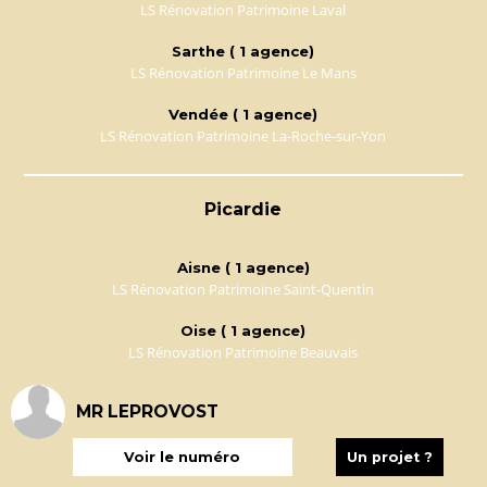
LS Rénovation Patrimoine Laval
Sarthe ( 1 agence)
LS Rénovation Patrimoine Le Mans
Vendée ( 1 agence)
LS Rénovation Patrimoine La-Roche-sur-Yon
Picardie
Aisne ( 1 agence)
LS Rénovation Patrimoine Saint-Quentin
Oise ( 1 agence)
LS Rénovation Patrimoine Beauvais
Somme ( 1 agence)
MR LEPROVOST
LS Rénovation Patrimoine Amiens
Voir le numéro
Un projet ?