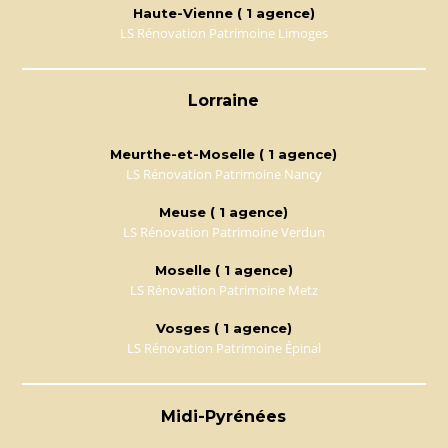
Haute-Vienne ( 1 agence)
LS Rénovation Patrimoine Limoges
Lorraine
Meurthe-et-Moselle ( 1 agence)
LS Rénovation Patrimoine Nancy
Meuse ( 1 agence)
LS Rénovation Patrimoine Verdun
Moselle ( 1 agence)
LS Rénovation Patrimoine Metz
Vosges ( 1 agence)
LS Rénovation Patrimoine Épinal
Midi-Pyrénées