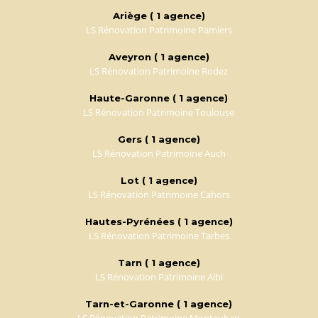
Ariège ( 1 agence)
LS Rénovation Patrimoine Pamiers
Aveyron ( 1 agence)
LS Rénovation Patrimoine Rodez
Haute-Garonne ( 1 agence)
LS Rénovation Patrimoine Toulouse
Gers ( 1 agence)
LS Rénovation Patrimoine Auch
Lot ( 1 agence)
LS Rénovation Patrimoine Cahors
Hautes-Pyrénées ( 1 agence)
LS Rénovation Patrimoine Tarbes
Tarn ( 1 agence)
LS Rénovation Patrimoine Albi
Tarn-et-Garonne ( 1 agence)
LS Rénovation Patrimoine Montauban