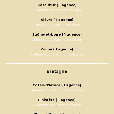
Côte d'Or ( 1 agence)
LS Rénovation Patrimoine Dijon
Nièvre ( 1 agence)
LS Rénovation Patrimoine Nevers
Saône-et-Loire ( 1 agence)
LS Rénovation Patrimoine Mâcon
Yonne ( 1 agence)
LS Rénovation Patrimoine Auxerre
Bretagne
Côtes-d'Armor ( 1 agence)
LS Rénovation Patrimoine Saint-Brieuc
Finistère ( 1 agence)
LS Rénovation Patrimoine Brest