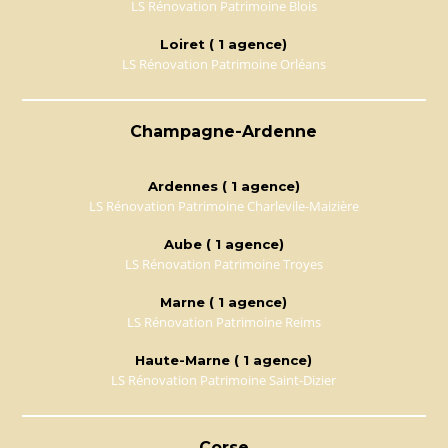
LS Rénovation Patrimoine Blois
Loiret ( 1 agence)
LS Rénovation Patrimoine Orléans
Champagne-Ardenne
Ardennes ( 1 agence)
LS Rénovation Patrimoine Charlevile-Maizière
Aube ( 1 agence)
LS Rénovation Patrimoine Troyes
Marne ( 1 agence)
LS Rénovation Patrimoine Reims
Haute-Marne ( 1 agence)
LS Rénovation Patrimoine Saint-Dizier
Corse