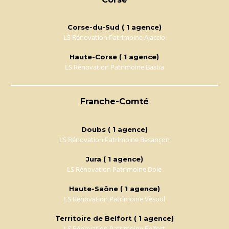
Corse-du-Sud ( 1 agence)
LS Rénovation Patrimoine Ajaccio
Haute-Corse ( 1 agence)
LS Rénovation Patrimoine Bastia
Franche-Comté
Doubs ( 1 agence)
LS Rénovation Patrimoine Besançon
Jura ( 1 agence)
LS Rénovation Patrimoine Dole
Haute-Saône ( 1 agence)
LS Rénovation Patrimoine Vesoul
Territoire de Belfort ( 1 agence)
LS Rénovation Patrimoine Belfort