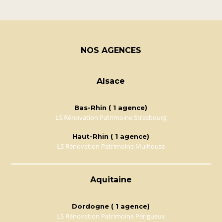
NOS AGENCES
Alsace
Bas-Rhin ( 1 agence)
LS Rénovation Patrimoine Strasbourg
Haut-Rhin ( 1 agence)
LS Rénovation Patrimoine Mulhouse
Aquitaine
Dordogne ( 1 agence)
LS Rénovation Patrimoine Périgueux