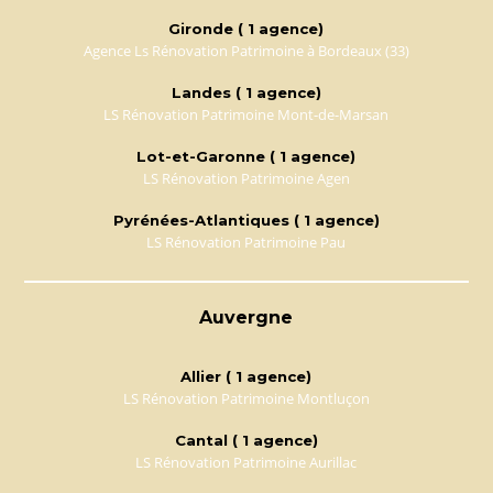
Gironde ( 1 agence)
Agence Ls Rénovation Patrimoine à Bordeaux (33)
Landes ( 1 agence)
LS Rénovation Patrimoine Mont-de-Marsan
Lot-et-Garonne ( 1 agence)
LS Rénovation Patrimoine Agen
Pyrénées-Atlantiques ( 1 agence)
LS Rénovation Patrimoine Pau
Auvergne
Allier ( 1 agence)
LS Rénovation Patrimoine Montluçon
Cantal ( 1 agence)
LS Rénovation Patrimoine Aurillac