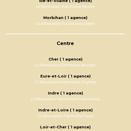
Ille-et-Vilaine ( 1 agence)
LS Rénovation Patrimoine Rennes
Morbihan ( 1 agence)
LS Rénovation Patrimoine Lorient
Centre
Cher ( 1 agence)
LS Rénovation Patrimoine Bourges
Eure-et-Loir ( 1 agence)
LS Rénovation Patrimoine Chartres
Indre ( 1 agence)
LS Rénovation Patrimoine Chateauroux
Indre-et-Loire ( 1 agence)
LS Rénovation Patrimoine Tours
Loir-et-Cher ( 1 agence)