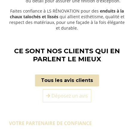
du détail pour assurer une finition d'exception.
Faites confiance à LS RÉNOVATION pour des
enduits à la
chaux talochés et lissés
qui allient esthétisme, qualité et
respect des matériaux, pour une façade à la fois élégante
et durable.
CE SONT NOS CLIENTS QUI EN
PARLENT LE MIEUX
Tous les avis clients
Déposez un avis
VOTRE PARTENAIRE DE CONFIANCE