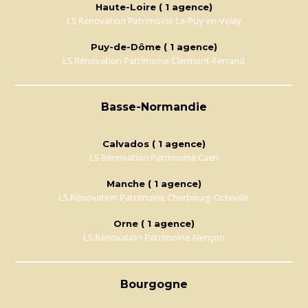
Haute-Loire ( 1 agence)
LS Rénovation Patrimoine Le-Puy-en-Velay
Puy-de-Dôme ( 1 agence)
LS Rénovation Patrimoine Clermont-Ferrand
Basse-Normandie
Calvados ( 1 agence)
LS Rénovation Patrimoine Caen
Manche ( 1 agence)
LS Rénovation Patrimoine Cherbourg-Octeville
Orne ( 1 agence)
LS Rénovation Patrimoine Alençon
Bourgogne