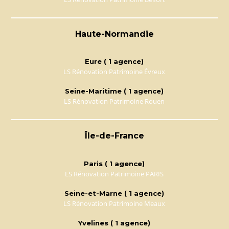
Haute-Normandie
Eure ( 1 agence)
LS Rénovation Patrimoine Évreux
Seine-Maritime ( 1 agence)
LS Rénovation Patrimoine Rouen
Île-de-France
Paris ( 1 agence)
LS Rénovation Patrimoine PARIS
Seine-et-Marne ( 1 agence)
LS Rénovation Patrimoine Meaux
Yvelines ( 1 agence)