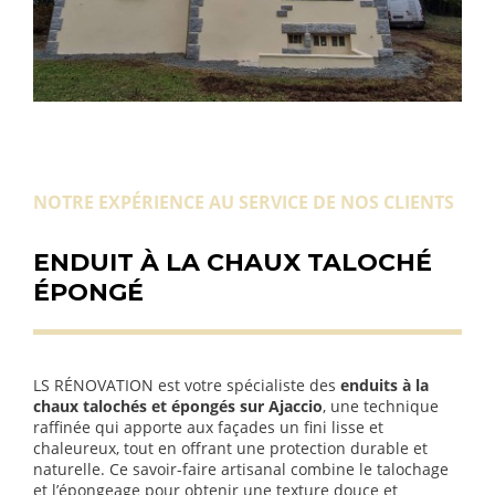
NOTRE EXPÉRIENCE AU SERVICE DE NOS CLIENTS
ENDUIT À LA CHAUX TALOCHÉ
ÉPONGÉ
LS RÉNOVATION est votre spécialiste des
enduits à la
chaux talochés et épongés sur Ajaccio
, une technique
raffinée qui apporte aux façades un fini lisse et
chaleureux, tout en offrant une protection durable et
naturelle. Ce savoir-faire artisanal combine le talochage
et l’épongeage pour obtenir une texture douce et