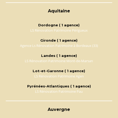
Aquitaine
Dordogne ( 1 agence)
LS Rénovation Patrimoine Périgueux
Gironde ( 1 agence)
Agence Ls Rénovation Patrimoine à Bordeaux (33)
Landes ( 1 agence)
LS Rénovation Patrimoine Mont-de-Marsan
Lot-et-Garonne ( 1 agence)
LS Rénovation Patrimoine Agen
Pyrénées-Atlantiques ( 1 agence)
LS Rénovation Patrimoine Pau
Auvergne