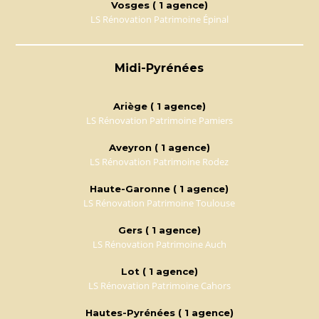
Vosges ( 1 agence)
LS Rénovation Patrimoine Épinal
Midi-Pyrénées
Ariège ( 1 agence)
LS Rénovation Patrimoine Pamiers
Aveyron ( 1 agence)
LS Rénovation Patrimoine Rodez
Haute-Garonne ( 1 agence)
LS Rénovation Patrimoine Toulouse
Gers ( 1 agence)
LS Rénovation Patrimoine Auch
Lot ( 1 agence)
LS Rénovation Patrimoine Cahors
Hautes-Pyrénées ( 1 agence)