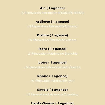
Ain ( 1 agence)
LS Rénovation Patrimoine BOURG-EN-BRESSE
Ardèche ( 1 agence)
LS Rénovation Patrimoine Annonay
Drôme ( 1 agence)
LS Rénovation Patrimoine Valence
Isère ( 1 agence)
LS Rénovation Patrimoine Grenoble
Loire ( 1 agence)
LS Rénovation Patrimoine Saint-Étienne
Rhône ( 1 agence)
LS Rénovation Patrimoine Lyon
Savoie ( 1 agence)
LS Rénovation Patrimoine Chambéry
Haute-Savoie ( 1 agence)