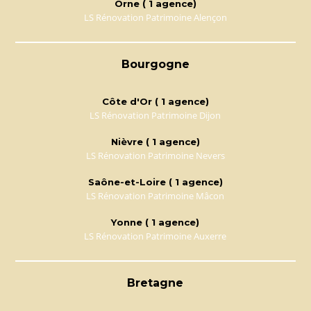
Orne ( 1 agence)
LS Rénovation Patrimoine Alençon
Bourgogne
Côte d'Or ( 1 agence)
LS Rénovation Patrimoine Dijon
Nièvre ( 1 agence)
LS Rénovation Patrimoine Nevers
Saône-et-Loire ( 1 agence)
LS Rénovation Patrimoine Mâcon
Yonne ( 1 agence)
LS Rénovation Patrimoine Auxerre
Bretagne