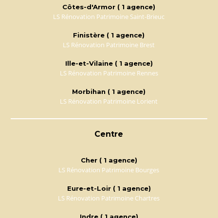
Côtes-d'Armor ( 1 agence)
LS Rénovation Patrimoine Saint-Brieuc
Finistère ( 1 agence)
LS Rénovation Patrimoine Brest
Ille-et-Vilaine ( 1 agence)
LS Rénovation Patrimoine Rennes
Morbihan ( 1 agence)
LS Rénovation Patrimoine Lorient
Centre
Cher ( 1 agence)
LS Rénovation Patrimoine Bourges
Eure-et-Loir ( 1 agence)
LS Rénovation Patrimoine Chartres
Indre ( 1 agence)