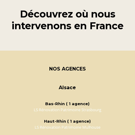
Découvrez où nous
intervenons en
France
NOS AGENCES
Alsace
Bas-Rhin ( 1 agence)
LS Rénovation Patrimoine Strasbourg
Haut-Rhin ( 1 agence)
LS Rénovation Patrimoine Mulhouse