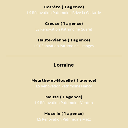
Corrèze ( 1 agence)
LS Rénovation Patrimoine Brive-la-Gaillarde
Creuse ( 1 agence)
LS Rénovation Patrimoine Guéret
Haute-Vienne ( 1 agence)
LS Rénovation Patrimoine Limoges
Lorraine
Meurthe-et-Moselle ( 1 agence)
LS Rénovation Patrimoine Nancy
Meuse ( 1 agence)
LS Rénovation Patrimoine Verdun
Moselle ( 1 agence)
LS Rénovation Patrimoine Metz