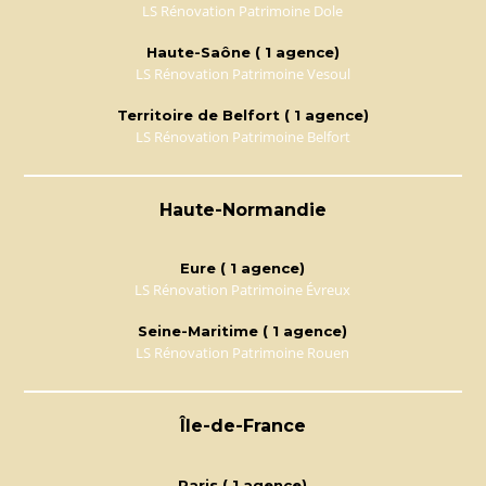
LS Rénovation Patrimoine Dole
Haute-Saône ( 1 agence)
LS Rénovation Patrimoine Vesoul
Territoire de Belfort ( 1 agence)
LS Rénovation Patrimoine Belfort
Haute-Normandie
Eure ( 1 agence)
LS Rénovation Patrimoine Évreux
Seine-Maritime ( 1 agence)
LS Rénovation Patrimoine Rouen
Île-de-France
Paris ( 1 agence)