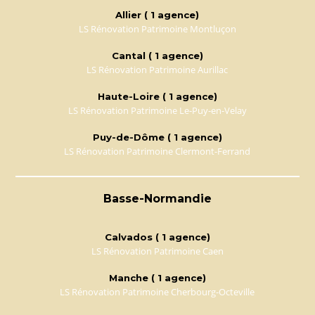
Allier ( 1 agence)
LS Rénovation Patrimoine Montluçon
Cantal ( 1 agence)
LS Rénovation Patrimoine Aurillac
Haute-Loire ( 1 agence)
LS Rénovation Patrimoine Le-Puy-en-Velay
Puy-de-Dôme ( 1 agence)
LS Rénovation Patrimoine Clermont-Ferrand
Basse-Normandie
Calvados ( 1 agence)
LS Rénovation Patrimoine Caen
Manche ( 1 agence)
LS Rénovation Patrimoine Cherbourg-Octeville