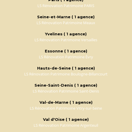
LS Rénovation Patrimoine PARIS
Seine-et-Marne ( 1 agence)
LS Rénovation Patrimoine Meaux
Yvelines ( 1 agence)
LS Rénovation Patrimoine Versailles
Essonne ( 1 agence)
LS Rénovation Patrimoine Évry
Hauts-de-Seine ( 1 agence)
LS Rénovation Patrimoine Boulogne-Billancourt
Seine-Saint-Denis ( 1 agence)
LS Rénovation Patrimoine Saint-Denis
Val-de-Marne ( 1 agence)
LS Rénovation Patrimoine Vitry-sur-Seine
Val d'Oise ( 1 agence)
LS Rénovation Patrimoine Argenteuil