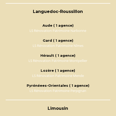
Languedoc-Roussillon
Aude ( 1 agence)
LS Rénovation Patrimoine Narbonne
Gard ( 1 agence)
LS Rénovation Patrimoine Nîmes
Hérault ( 1 agence)
LS Rénovation Patrimoine Montpellier
Lozère ( 1 agence)
LS Rénovation Patrimoine Mende
Pyrénéees-Orientales ( 1 agence)
LS Rénovation Patrimoine Perpignan
Limousin