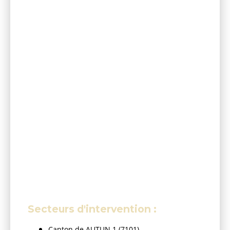
Secteurs d'intervention :
Canton de AUTUN 1 (7101)