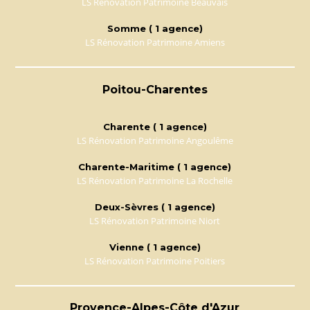
LS Rénovation Patrimoine Beauvais
Somme ( 1 agence)
LS Rénovation Patrimoine Amiens
Poitou-Charentes
Charente ( 1 agence)
LS Rénovation Patrimoine Angoulême
Charente-Maritime ( 1 agence)
LS Rénovation Patrimoine La Rochelle
Deux-Sèvres ( 1 agence)
LS Rénovation Patrimoine Niort
Vienne ( 1 agence)
LS Rénovation Patrimoine Poitiers
Provence-Alpes-Côte d'Azur