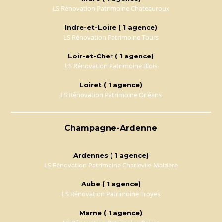
LS Rénovation Patrimoine Chateauroux
Indre-et-Loire ( 1 agence)
LS Rénovation Patrimoine Tours
Loir-et-Cher ( 1 agence)
LS Rénovation Patrimoine Blois
Loiret ( 1 agence)
LS Rénovation Patrimoine Orléans
Champagne-Ardenne
Ardennes ( 1 agence)
LS Rénovation Patrimoine Charlevile-Maizière
Aube ( 1 agence)
LS Rénovation Patrimoine Troyes
Marne ( 1 agence)