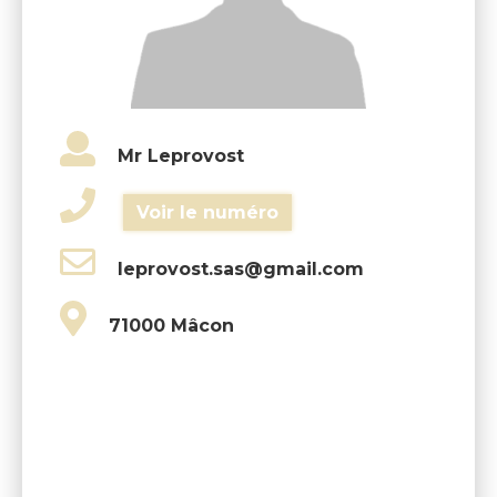
Mr Leprovost
Voir le numéro
leprovost.sas@gmail.com
71000 Mâcon