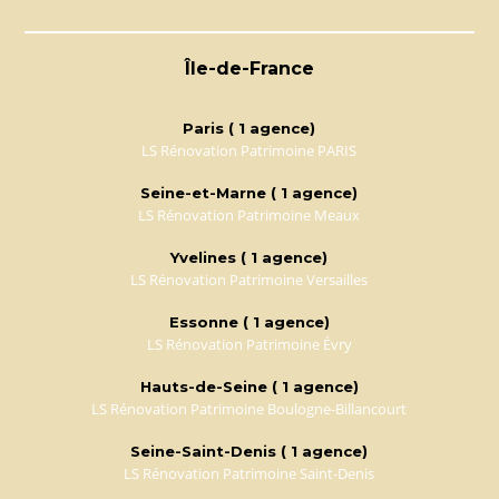
Île-de-France
Paris ( 1 agence)
LS Rénovation Patrimoine PARIS
Seine-et-Marne ( 1 agence)
LS Rénovation Patrimoine Meaux
Yvelines ( 1 agence)
LS Rénovation Patrimoine Versailles
Essonne ( 1 agence)
LS Rénovation Patrimoine Évry
Hauts-de-Seine ( 1 agence)
LS Rénovation Patrimoine Boulogne-Billancourt
Seine-Saint-Denis ( 1 agence)
LS Rénovation Patrimoine Saint-Denis