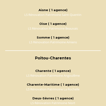
Aisne ( 1 agence)
LS Rénovation Patrimoine Saint-Quentin
Oise ( 1 agence)
LS Rénovation Patrimoine Beauvais
Somme ( 1 agence)
LS Rénovation Patrimoine Amiens
Poitou-Charentes
Charente ( 1 agence)
LS Rénovation Patrimoine Angoulême
Charente-Maritime ( 1 agence)
LS Rénovation Patrimoine La Rochelle
Deux-Sèvres ( 1 agence)
LS Rénovation Patrimoine Niort