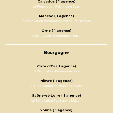
Calvados ( 1 agence)
LS Rénovation Patrimoine Caen
Manche ( 1 agence)
LS Rénovation Patrimoine Cherbourg-Octeville
Orne ( 1 agence)
LS Rénovation Patrimoine Alençon
Bourgogne
Côte d'Or ( 1 agence)
LS Rénovation Patrimoine Dijon
Nièvre ( 1 agence)
LS Rénovation Patrimoine Nevers
Saône-et-Loire ( 1 agence)
LS Rénovation Patrimoine Mâcon
Yonne ( 1 agence)