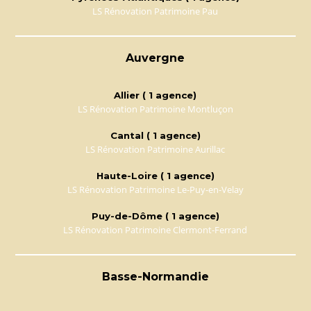
LS Rénovation Patrimoine Pau
Auvergne
Allier ( 1 agence)
LS Rénovation Patrimoine Montluçon
Cantal ( 1 agence)
LS Rénovation Patrimoine Aurillac
Haute-Loire ( 1 agence)
LS Rénovation Patrimoine Le-Puy-en-Velay
Puy-de-Dôme ( 1 agence)
LS Rénovation Patrimoine Clermont-Ferrand
Basse-Normandie