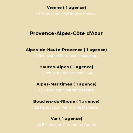
Vienne ( 1 agence)
LS Rénovation Patrimoine Poitiers
Provence-Alpes-Côte d'Azur
Alpes-de-Haute-Provence ( 1 agence)
LS Rénovation Patrimoine Manosque
Hautes-Alpes ( 1 agence)
LS Rénovation Patrimoine Gap
Alpes-Maritimes ( 1 agence)
LS Rénovation Patrimoine Nice
Bouches-du-Rhône ( 1 agence)
LS Rénovation Patrimoine Marseille
Var ( 1 agence)
LS Rénovation Patrimoine Toulon