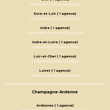
LS Rénovation Patrimoine Bourges
Eure-et-Loir ( 1 agence)
LS Rénovation Patrimoine Chartres
Indre ( 1 agence)
LS Rénovation Patrimoine Chateauroux
Indre-et-Loire ( 1 agence)
LS Rénovation Patrimoine Tours
Loir-et-Cher ( 1 agence)
LS Rénovation Patrimoine Blois
Loiret ( 1 agence)
LS Rénovation Patrimoine Orléans
Champagne-Ardenne
Ardennes ( 1 agence)