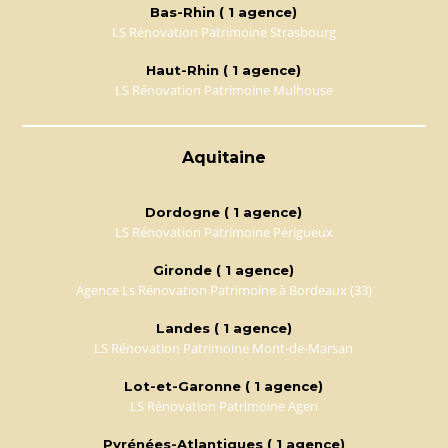
Bas-Rhin ( 1 agence)
LS Rénovation Patrimoine Strasbourg
Haut-Rhin ( 1 agence)
LS Rénovation Patrimoine Mulhouse
Aquitaine
Dordogne ( 1 agence)
LS Rénovation Patrimoine Périgueux
Gironde ( 1 agence)
Agence Ls Rénovation Patrimoine à Bordeaux (33)
Landes ( 1 agence)
LS Rénovation Patrimoine Mont-de-Marsan
Lot-et-Garonne ( 1 agence)
LS Rénovation Patrimoine Agen
Pyrénées-Atlantiques ( 1 agence)