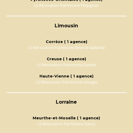
LS Rénovation Patrimoine Perpignan
Limousin
Corrèze ( 1 agence)
LS Rénovation Patrimoine Brive-la-Gaillarde
Creuse ( 1 agence)
LS Rénovation Patrimoine Guéret
Haute-Vienne ( 1 agence)
LS Rénovation Patrimoine Limoges
Lorraine
Meurthe-et-Moselle ( 1 agence)
LS Rénovation Patrimoine Nancy