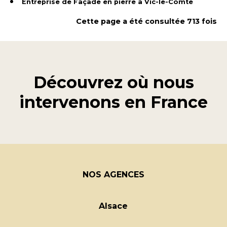
Entreprise de Façade en pierre à Vic-le-Comte
Cette page a été consultée 713 fois
Découvrez où nous
intervenons en
France
NOS AGENCES
Alsace