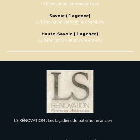
LS Rénovation Patrimoine Lyon
Savoie ( 1 agence)
LS Rénovation Patrimoine Chambéry
Haute-Savoie ( 1 agence)
LS Rénovation Patrimoine Annecy
LS RÉNOVATION : Les façadiers du patrimoine ancien