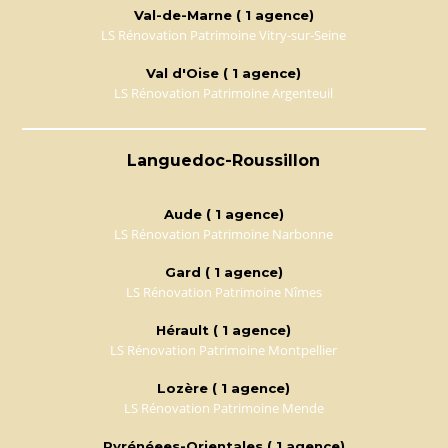
Val-de-Marne ( 1 agence)
LS Rénovation Patrimoine Vitry-sur-Seine
Val d'Oise ( 1 agence)
LS Rénovation Patrimoine Argenteuil
Languedoc-Roussillon
Aude ( 1 agence)
LS Rénovation Patrimoine Narbonne
Gard ( 1 agence)
LS Rénovation Patrimoine Nîmes
Hérault ( 1 agence)
LS Rénovation Patrimoine Montpellier
Lozère ( 1 agence)
LS Rénovation Patrimoine Mende
Pyrénéees-Orientales ( 1 agence)