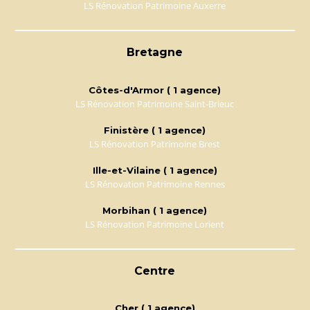
LS Rénovation Patrimoine Auxerre
Bretagne
Côtes-d'Armor ( 1 agence)
LS Rénovation Patrimoine Saint-Brieuc
Finistère ( 1 agence)
LS Rénovation Patrimoine Brest
Ille-et-Vilaine ( 1 agence)
LS Rénovation Patrimoine Rennes
Morbihan ( 1 agence)
LS Rénovation Patrimoine Lorient
Centre
Cher ( 1 agence)