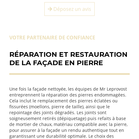
Déposez un avis
VOTRE PARTENAIRE DE CONFIANCE
RÉPARATION ET RESTAURATION
DE LA FAÇADE EN PIERRE
Une fois la façade nettoyée, les équipes de Mr Leprovost
entreprennent la réparation des pierres endommagées.
Cela inclut le remplacement des pierres éclatées ou
fissurées (moellons, pierre de taille), ainsi que le
repointage des joints dégradés. Les joints sont
soigneusement retirés (dépiquetage) puis refaits à base
de mortier de chaux, matériau compatible avec la pierre,
pour assurer à la façade un rendu authentique tout en
garantissant une durabilité optimale. Le choix des