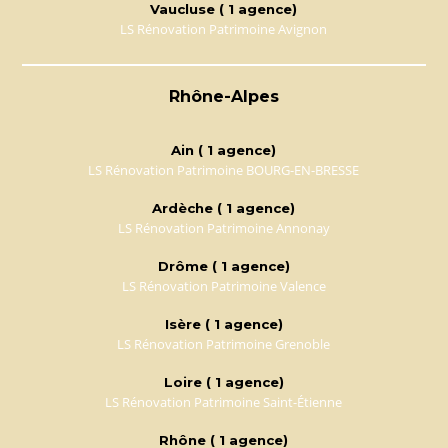
Vaucluse ( 1 agence)
LS Rénovation Patrimoine Avignon
Rhône-Alpes
Ain ( 1 agence)
LS Rénovation Patrimoine BOURG-EN-BRESSE
Ardèche ( 1 agence)
LS Rénovation Patrimoine Annonay
Drôme ( 1 agence)
LS Rénovation Patrimoine Valence
Isère ( 1 agence)
LS Rénovation Patrimoine Grenoble
Loire ( 1 agence)
LS Rénovation Patrimoine Saint-Étienne
Rhône ( 1 agence)