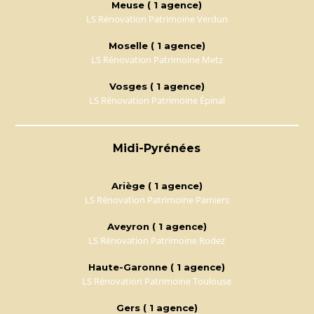
Meuse ( 1 agence)
LS Rénovation Patrimoine Verdun
Moselle ( 1 agence)
LS Rénovation Patrimoine Metz
Vosges ( 1 agence)
LS Rénovation Patrimoine Épinal
Midi-Pyrénées
Ariège ( 1 agence)
LS Rénovation Patrimoine Pamiers
Aveyron ( 1 agence)
LS Rénovation Patrimoine Rodez
Haute-Garonne ( 1 agence)
LS Rénovation Patrimoine Toulouse
Gers ( 1 agence)