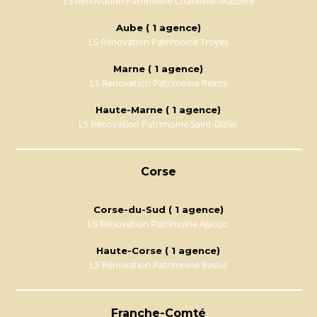
LS Rénovation Patrimoine Charlevile-Maizière
Aube ( 1 agence)
LS Rénovation Patrimoine Troyes
Marne ( 1 agence)
LS Rénovation Patrimoine Reims
Haute-Marne ( 1 agence)
LS Rénovation Patrimoine Saint-Dizier
Corse
Corse-du-Sud ( 1 agence)
LS Rénovation Patrimoine Ajaccio
Haute-Corse ( 1 agence)
LS Rénovation Patrimoine Bastia
Franche-Comté