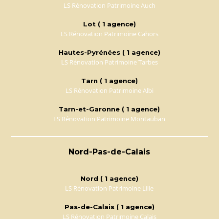
LS Rénovation Patrimoine Auch
Lot ( 1 agence)
LS Rénovation Patrimoine Cahors
Hautes-Pyrénées ( 1 agence)
LS Rénovation Patrimoine Tarbes
Tarn ( 1 agence)
LS Rénovation Patrimoine Albi
Tarn-et-Garonne ( 1 agence)
LS Rénovation Patrimoine Montauban
Nord-Pas-de-Calais
Nord ( 1 agence)
LS Rénovation Patrimoine Lille
Pas-de-Calais ( 1 agence)
LS Rénovation Patrimoine Calais