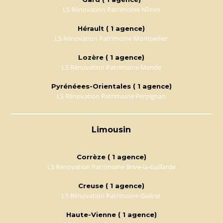
LS Rénovation Patrimoine Nîmes
Hérault ( 1 agence)
LS Rénovation Patrimoine Montpellier
Lozère ( 1 agence)
LS Rénovation Patrimoine Mende
Pyrénéees-Orientales ( 1 agence)
LS Rénovation Patrimoine Perpignan
Limousin
Corrèze ( 1 agence)
LS Rénovation Patrimoine Brive-la-Gaillarde
Creuse ( 1 agence)
LS Rénovation Patrimoine Guéret
Haute-Vienne ( 1 agence)