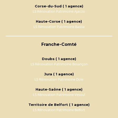
Corse-du-Sud ( 1 agence)
LS Rénovation Patrimoine Ajaccio
Haute-Corse ( 1 agence)
LS Rénovation Patrimoine Bastia
Franche-Comté
Doubs ( 1 agence)
LS Rénovation Patrimoine Besançon
Jura ( 1 agence)
LS Rénovation Patrimoine Dole
Haute-Saône ( 1 agence)
LS Rénovation Patrimoine Vesoul
Territoire de Belfort ( 1 agence)
LS Rénovation Patrimoine Belfort