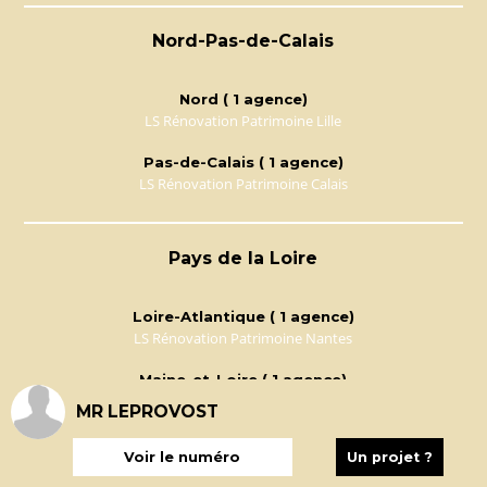
Nord-Pas-de-Calais
Nord ( 1 agence)
LS Rénovation Patrimoine Lille
Pas-de-Calais ( 1 agence)
LS Rénovation Patrimoine Calais
Pays de la Loire
Loire-Atlantique ( 1 agence)
LS Rénovation Patrimoine Nantes
Maine-et-Loire ( 1 agence)
LS Rénovation Patrimoine Angers
MR LEPROVOST
Mayenne ( 1 agence)
Voir le numéro
Un projet ?
LS Rénovation Patrimoine Laval