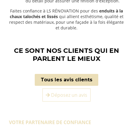
du détail pour assurer une finition d'exception.
Faites confiance à LS RÉNOVATION pour des
enduits à la
chaux talochés et lissés
qui allient esthétisme, qualité et
respect des matériaux, pour une façade à la fois élégante
et durable.
CE SONT NOS CLIENTS QUI EN
PARLENT LE MIEUX
Tous les avis clients
Déposez un avis
VOTRE PARTENAIRE DE CONFIANCE