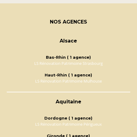
NOS AGENCES
Alsace
Bas-Rhin ( 1 agence)
LS Rénovation Patrimoine Strasbourg
Haut-Rhin ( 1 agence)
LS Rénovation Patrimoine Mulhouse
Aquitaine
Dordogne ( 1 agence)
LS Rénovation Patrimoine Périgueux
Gironde ( 1 agence)