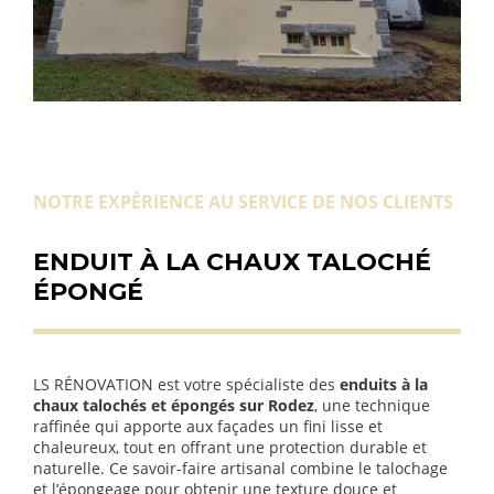
NOTRE EXPÉRIENCE AU SERVICE DE NOS CLIENTS
ENDUIT À LA CHAUX TALOCHÉ
ÉPONGÉ
LS RÉNOVATION est votre spécialiste des
enduits à la
chaux talochés et épongés sur Rodez
, une technique
raffinée qui apporte aux façades un fini lisse et
chaleureux, tout en offrant une protection durable et
naturelle. Ce savoir-faire artisanal combine le talochage
et l’épongeage pour obtenir une texture douce et