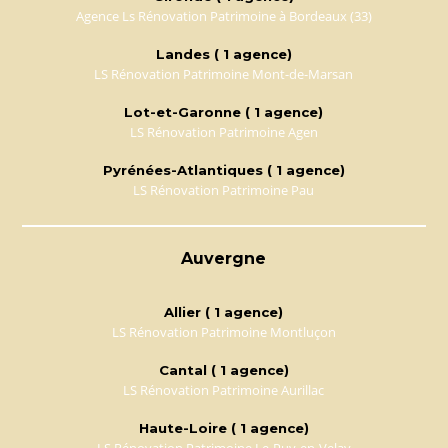
Agence Ls Rénovation Patrimoine à Bordeaux (33)
Landes ( 1 agence)
LS Rénovation Patrimoine Mont-de-Marsan
Lot-et-Garonne ( 1 agence)
LS Rénovation Patrimoine Agen
Pyrénées-Atlantiques ( 1 agence)
LS Rénovation Patrimoine Pau
Auvergne
Allier ( 1 agence)
LS Rénovation Patrimoine Montluçon
Cantal ( 1 agence)
LS Rénovation Patrimoine Aurillac
Haute-Loire ( 1 agence)
LS Rénovation Patrimoine Le-Puy-en-Velay