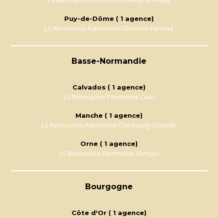
Puy-de-Dôme ( 1 agence)
LS Rénovation Patrimoine Clermont-Ferrand
Basse-Normandie
Calvados ( 1 agence)
LS Rénovation Patrimoine Caen
Manche ( 1 agence)
LS Rénovation Patrimoine Cherbourg-Octeville
Orne ( 1 agence)
LS Rénovation Patrimoine Alençon
Bourgogne
Côte d'Or ( 1 agence)