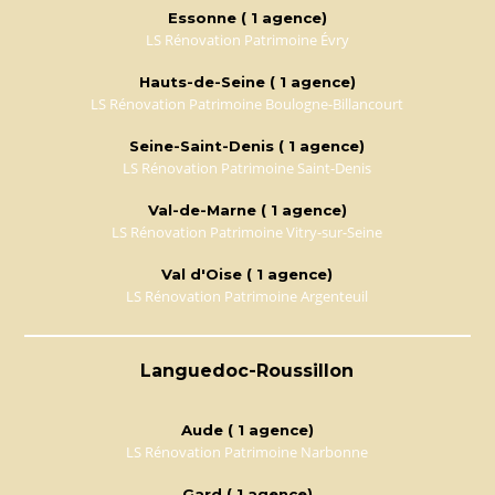
Essonne ( 1 agence)
LS Rénovation Patrimoine Évry
Hauts-de-Seine ( 1 agence)
LS Rénovation Patrimoine Boulogne-Billancourt
Seine-Saint-Denis ( 1 agence)
LS Rénovation Patrimoine Saint-Denis
Val-de-Marne ( 1 agence)
LS Rénovation Patrimoine Vitry-sur-Seine
Val d'Oise ( 1 agence)
LS Rénovation Patrimoine Argenteuil
Languedoc-Roussillon
Aude ( 1 agence)
LS Rénovation Patrimoine Narbonne
Gard ( 1 agence)