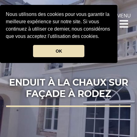
Nous utilisons des cookies pour vous garantir la
MENU
meilleure expérience sur notre site. Si vous
continuez à utiliser ce dernier, nous considérons
que vous acceptez l'utilisation des cookies.
OK
ENDUIT À LA CHAUX SUR
FAÇADE À RODEZ