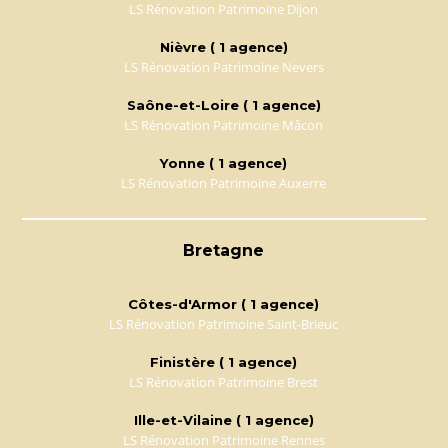
LS Rénovation Patrimoine Dijon
Nièvre ( 1 agence)
LS Rénovation Patrimoine Nevers
Saône-et-Loire ( 1 agence)
LS Rénovation Patrimoine Mâcon
Yonne ( 1 agence)
LS Rénovation Patrimoine Auxerre
Bretagne
Côtes-d'Armor ( 1 agence)
LS Rénovation Patrimoine Saint-Brieuc
Finistère ( 1 agence)
LS Rénovation Patrimoine Brest
Ille-et-Vilaine ( 1 agence)
LS Rénovation Patrimoine Rennes