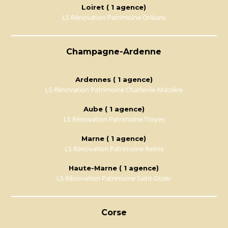
Loiret ( 1 agence)
LS Rénovation Patrimoine Orléans
Champagne-Ardenne
Ardennes ( 1 agence)
LS Rénovation Patrimoine Charlevile-Maizière
Aube ( 1 agence)
LS Rénovation Patrimoine Troyes
Marne ( 1 agence)
LS Rénovation Patrimoine Reims
Haute-Marne ( 1 agence)
LS Rénovation Patrimoine Saint-Dizier
Corse