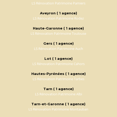
LS Rénovation Patrimoine Pamiers
Aveyron ( 1 agence)
LS Rénovation Patrimoine Rodez
Haute-Garonne ( 1 agence)
LS Rénovation Patrimoine Toulouse
Gers ( 1 agence)
LS Rénovation Patrimoine Auch
Lot ( 1 agence)
LS Rénovation Patrimoine Cahors
Hautes-Pyrénées ( 1 agence)
LS Rénovation Patrimoine Tarbes
Tarn ( 1 agence)
LS Rénovation Patrimoine Albi
Tarn-et-Garonne ( 1 agence)
LS Rénovation Patrimoine Montauban