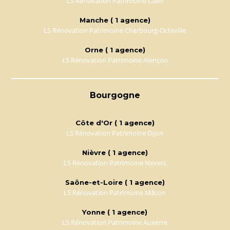
LS Rénovation Patrimoine Caen
Manche ( 1 agence)
LS Rénovation Patrimoine Cherbourg-Octeville
Orne ( 1 agence)
LS Rénovation Patrimoine Alençon
Bourgogne
Côte d'Or ( 1 agence)
LS Rénovation Patrimoine Dijon
Nièvre ( 1 agence)
LS Rénovation Patrimoine Nevers
Saône-et-Loire ( 1 agence)
LS Rénovation Patrimoine Mâcon
Yonne ( 1 agence)
LS Rénovation Patrimoine Auxerre