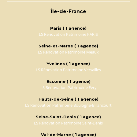
Île-de-France
Paris ( 1 agence)
LS Rénovation Patrimoine PARIS
Seine-et-Marne ( 1 agence)
LS Rénovation Patrimoine Meaux
Yvelines ( 1 agence)
LS Rénovation Patrimoine Versailles
Essonne ( 1 agence)
LS Rénovation Patrimoine Évry
Hauts-de-Seine ( 1 agence)
LS Rénovation Patrimoine Boulogne-Billancourt
Seine-Saint-Denis ( 1 agence)
LS Rénovation Patrimoine Saint-Denis
Val-de-Marne ( 1 agence)