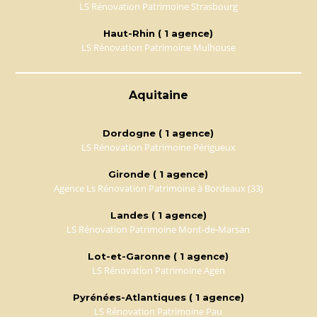
LS Rénovation Patrimoine Strasbourg
Haut-Rhin ( 1 agence)
LS Rénovation Patrimoine Mulhouse
Aquitaine
Dordogne ( 1 agence)
LS Rénovation Patrimoine Périgueux
Gironde ( 1 agence)
Agence Ls Rénovation Patrimoine à Bordeaux (33)
Landes ( 1 agence)
LS Rénovation Patrimoine Mont-de-Marsan
Lot-et-Garonne ( 1 agence)
LS Rénovation Patrimoine Agen
Pyrénées-Atlantiques ( 1 agence)
LS Rénovation Patrimoine Pau