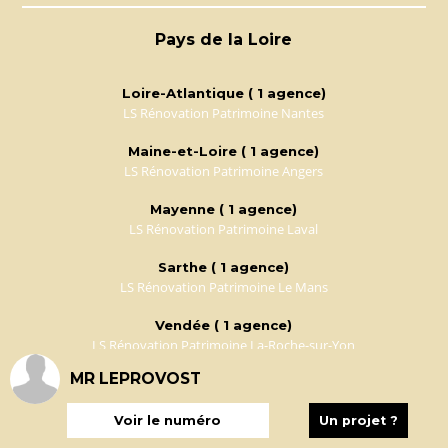
Pays de la Loire
Loire-Atlantique ( 1 agence)
LS Rénovation Patrimoine Nantes
Maine-et-Loire ( 1 agence)
LS Rénovation Patrimoine Angers
Mayenne ( 1 agence)
LS Rénovation Patrimoine Laval
Sarthe ( 1 agence)
LS Rénovation Patrimoine Le Mans
Vendée ( 1 agence)
LS Rénovation Patrimoine La-Roche-sur-Yon
MR LEPROVOST
Picardie
Voir le numéro
Un projet ?