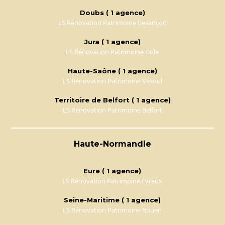
Doubs ( 1 agence)
LS Rénovation Patrimoine Besançon
Jura ( 1 agence)
LS Rénovation Patrimoine Dole
Haute-Saône ( 1 agence)
LS Rénovation Patrimoine Vesoul
Territoire de Belfort ( 1 agence)
LS Rénovation Patrimoine Belfort
Haute-Normandie
Eure ( 1 agence)
LS Rénovation Patrimoine Évreux
Seine-Maritime ( 1 agence)
LS Rénovation Patrimoine Rouen