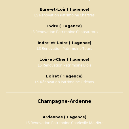
Eure-et-Loir ( 1 agence)
LS Rénovation Patrimoine Chartres
Indre ( 1 agence)
LS Rénovation Patrimoine Chateauroux
Indre-et-Loire ( 1 agence)
LS Rénovation Patrimoine Tours
Loir-et-Cher ( 1 agence)
LS Rénovation Patrimoine Blois
Loiret ( 1 agence)
LS Rénovation Patrimoine Orléans
Champagne-Ardenne
Ardennes ( 1 agence)
LS Rénovation Patrimoine Charlevile-Maizière