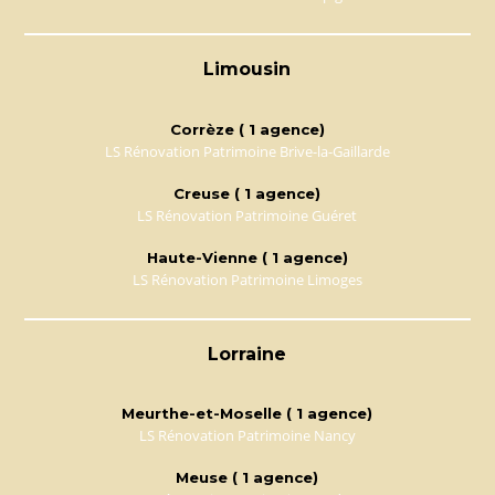
Limousin
Corrèze ( 1 agence)
LS Rénovation Patrimoine Brive-la-Gaillarde
Creuse ( 1 agence)
LS Rénovation Patrimoine Guéret
Haute-Vienne ( 1 agence)
LS Rénovation Patrimoine Limoges
Lorraine
Meurthe-et-Moselle ( 1 agence)
LS Rénovation Patrimoine Nancy
Meuse ( 1 agence)