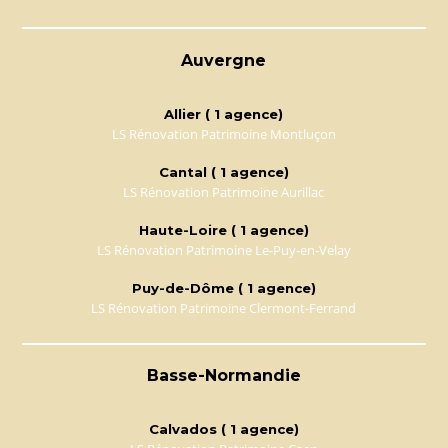
Auvergne
Allier ( 1 agence)
LS Rénovation Patrimoine Montluçon
Cantal ( 1 agence)
LS Rénovation Patrimoine Aurillac
Haute-Loire ( 1 agence)
LS Rénovation Patrimoine Le-Puy-en-Velay
Puy-de-Dôme ( 1 agence)
LS Rénovation Patrimoine Clermont-Ferrand
Basse-Normandie
Calvados ( 1 agence)