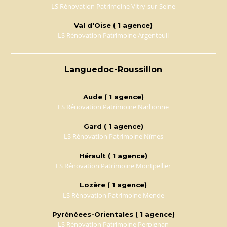
LS Rénovation Patrimoine Vitry-sur-Seine
Val d'Oise ( 1 agence)
LS Rénovation Patrimoine Argenteuil
Languedoc-Roussillon
Aude ( 1 agence)
LS Rénovation Patrimoine Narbonne
Gard ( 1 agence)
LS Rénovation Patrimoine Nîmes
Hérault ( 1 agence)
LS Rénovation Patrimoine Montpellier
Lozère ( 1 agence)
LS Rénovation Patrimoine Mende
Pyrénéees-Orientales ( 1 agence)
LS Rénovation Patrimoine Perpignan