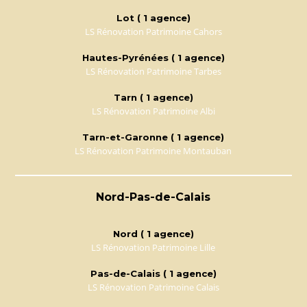
Lot ( 1 agence)
LS Rénovation Patrimoine Cahors
Hautes-Pyrénées ( 1 agence)
LS Rénovation Patrimoine Tarbes
Tarn ( 1 agence)
LS Rénovation Patrimoine Albi
Tarn-et-Garonne ( 1 agence)
LS Rénovation Patrimoine Montauban
Nord-Pas-de-Calais
Nord ( 1 agence)
LS Rénovation Patrimoine Lille
Pas-de-Calais ( 1 agence)
LS Rénovation Patrimoine Calais