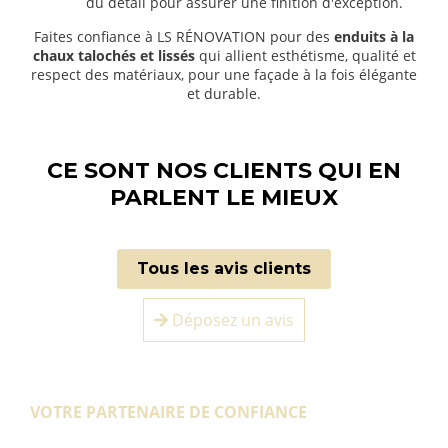
du détail pour assurer une finition d'exception.
Faites confiance à LS RÉNOVATION pour des
enduits à la
chaux talochés et lissés
qui allient esthétisme, qualité et
respect des matériaux, pour une façade à la fois élégante
et durable.
CE SONT NOS CLIENTS QUI EN
PARLENT LE MIEUX
Tous les avis clients
Déposez un avis
VOTRE PARTENAIRE DE CONFIANCE