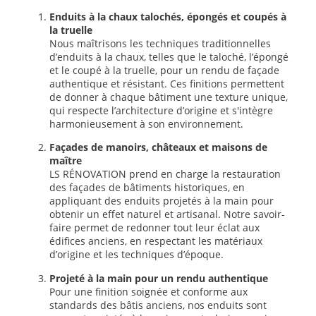
Enduits à la chaux talochés, épongés et coupés à
la truelle
Nous maîtrisons les techniques traditionnelles
d’enduits à la chaux, telles que le taloché, l’épongé
et le coupé à la truelle, pour un rendu de façade
authentique et résistant. Ces finitions permettent
de donner à chaque bâtiment une texture unique,
qui respecte l’architecture d’origine et s'intègre
harmonieusement à son environnement.
Façades de manoirs, châteaux et maisons de
maître
LS RÉNOVATION prend en charge la restauration
des façades de bâtiments historiques, en
appliquant des enduits projetés à la main pour
obtenir un effet naturel et artisanal. Notre savoir-
faire permet de redonner tout leur éclat aux
édifices anciens, en respectant les matériaux
d’origine et les techniques d’époque.
Projeté à la main pour un rendu authentique
Pour une finition soignée et conforme aux
standards des bâtis anciens, nos enduits sont