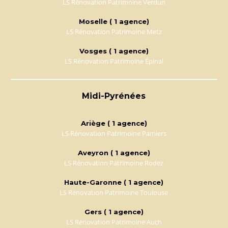
LS Rénovation Patrimoine Verdun
Moselle ( 1 agence)
LS Rénovation Patrimoine Metz
Vosges ( 1 agence)
LS Rénovation Patrimoine Épinal
Midi-Pyrénées
Ariège ( 1 agence)
LS Rénovation Patrimoine Pamiers
Aveyron ( 1 agence)
LS Rénovation Patrimoine Rodez
Haute-Garonne ( 1 agence)
LS Rénovation Patrimoine Toulouse
Gers ( 1 agence)
LS Rénovation Patrimoine Auch