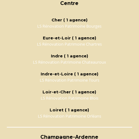
Centre
Cher ( 1 agence)
LS Rénovation Patrimoine Bourges
Eure-et-Loir ( 1 agence)
LS Rénovation Patrimoine Chartres
Indre ( 1 agence)
LS Rénovation Patrimoine Chateauroux
Indre-et-Loire ( 1 agence)
LS Rénovation Patrimoine Tours
Loir-et-Cher ( 1 agence)
LS Rénovation Patrimoine Blois
Loiret ( 1 agence)
LS Rénovation Patrimoine Orléans
Champagne-Ardenne