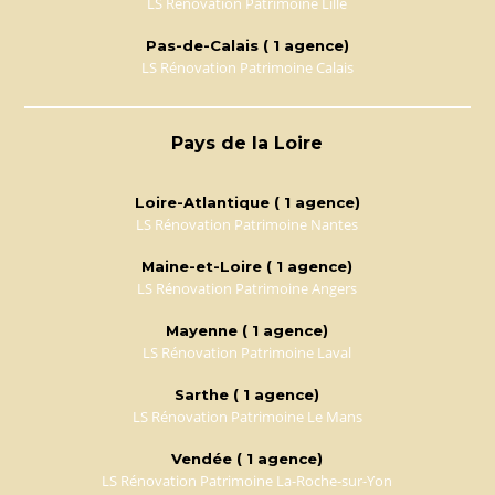
LS Rénovation Patrimoine Lille
Pas-de-Calais ( 1 agence)
LS Rénovation Patrimoine Calais
Pays de la Loire
Loire-Atlantique ( 1 agence)
LS Rénovation Patrimoine Nantes
Maine-et-Loire ( 1 agence)
LS Rénovation Patrimoine Angers
Mayenne ( 1 agence)
LS Rénovation Patrimoine Laval
Sarthe ( 1 agence)
LS Rénovation Patrimoine Le Mans
Vendée ( 1 agence)
LS Rénovation Patrimoine La-Roche-sur-Yon