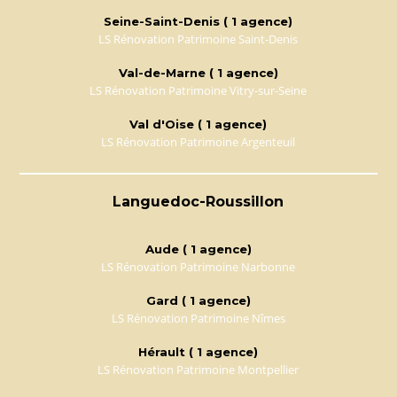
Seine-Saint-Denis ( 1 agence)
LS Rénovation Patrimoine Saint-Denis
Val-de-Marne ( 1 agence)
LS Rénovation Patrimoine Vitry-sur-Seine
Val d'Oise ( 1 agence)
LS Rénovation Patrimoine Argenteuil
Languedoc-Roussillon
Aude ( 1 agence)
LS Rénovation Patrimoine Narbonne
Gard ( 1 agence)
LS Rénovation Patrimoine Nîmes
Hérault ( 1 agence)
LS Rénovation Patrimoine Montpellier