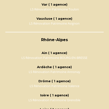
Var ( 1 agence)
LS Rénovation Patrimoine Toulon
Vaucluse ( 1 agence)
LS Rénovation Patrimoine Avignon
Rhône-Alpes
Ain ( 1 agence)
LS Rénovation Patrimoine BOURG-EN-BRESSE
Ardèche ( 1 agence)
LS Rénovation Patrimoine Annonay
Drôme ( 1 agence)
LS Rénovation Patrimoine Valence
Isère ( 1 agence)
LS Rénovation Patrimoine Grenoble