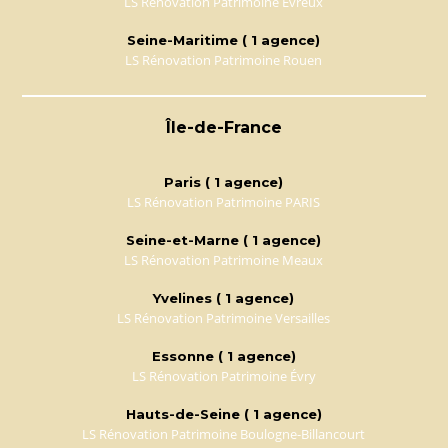
LS Rénovation Patrimoine Évreux
Seine-Maritime ( 1 agence)
LS Rénovation Patrimoine Rouen
Île-de-France
Paris ( 1 agence)
LS Rénovation Patrimoine PARIS
Seine-et-Marne ( 1 agence)
LS Rénovation Patrimoine Meaux
Yvelines ( 1 agence)
LS Rénovation Patrimoine Versailles
Essonne ( 1 agence)
LS Rénovation Patrimoine Évry
Hauts-de-Seine ( 1 agence)
LS Rénovation Patrimoine Boulogne-Billancourt