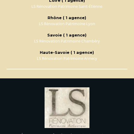
Loire ( 1 agence)
LS Rénovation Patrimoine Saint-Étienne
Rhône ( 1 agence)
LS Rénovation Patrimoine Lyon
Savoie ( 1 agence)
LS Rénovation Patrimoine Chambéry
Haute-Savoie ( 1 agence)
LS Rénovation Patrimoine Annecy