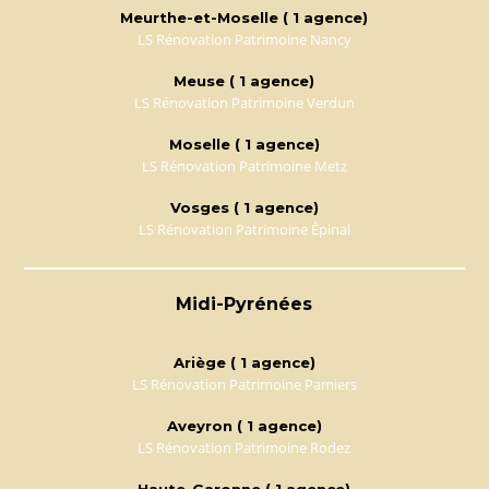
Meurthe-et-Moselle ( 1 agence)
LS Rénovation Patrimoine Nancy
Meuse ( 1 agence)
LS Rénovation Patrimoine Verdun
Moselle ( 1 agence)
LS Rénovation Patrimoine Metz
Vosges ( 1 agence)
LS Rénovation Patrimoine Épinal
Midi-Pyrénées
Ariège ( 1 agence)
LS Rénovation Patrimoine Pamiers
Aveyron ( 1 agence)
LS Rénovation Patrimoine Rodez
Haute-Garonne ( 1 agence)