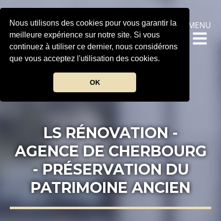
.
Nous utilisons des cookies pour vous garantir la
MENU
meilleure expérience sur notre site. Si vous
continuez à utiliser ce dernier, nous considérons
que vous acceptez l'utilisation des cookies.
OK
LS RÉNOVATION -
AGENCE DE CHERBOURG
- PRÉSERVATION DU
PATRIMOINE ANCIEN