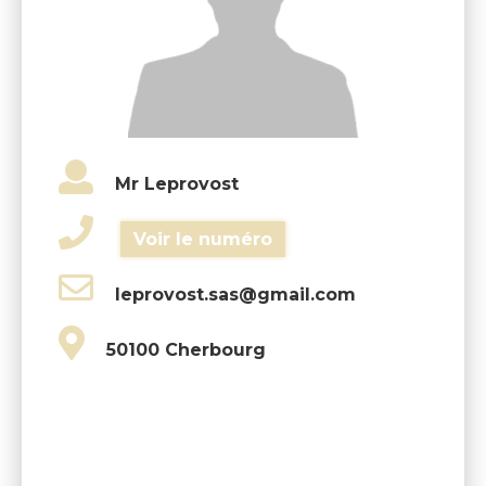
Mr Leprovost
Voir le numéro
leprovost.sas@gmail.com
50100 Cherbourg