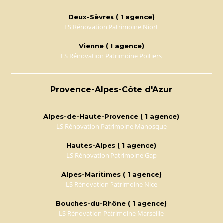
Deux-Sèvres ( 1 agence)
LS Rénovation Patrimoine Niort
Vienne ( 1 agence)
LS Rénovation Patrimoine Poitiers
Provence-Alpes-Côte d'Azur
Alpes-de-Haute-Provence ( 1 agence)
LS Rénovation Patrimoine Manosque
Hautes-Alpes ( 1 agence)
LS Rénovation Patrimoine Gap
Alpes-Maritimes ( 1 agence)
LS Rénovation Patrimoine Nice
Bouches-du-Rhône ( 1 agence)
LS Rénovation Patrimoine Marseille