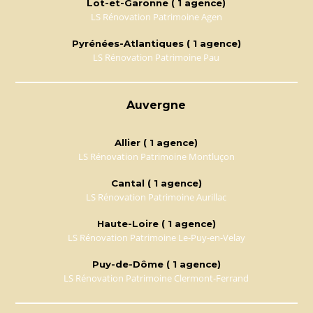
Lot-et-Garonne ( 1 agence)
LS Rénovation Patrimoine Agen
Pyrénées-Atlantiques ( 1 agence)
LS Rénovation Patrimoine Pau
Auvergne
Allier ( 1 agence)
LS Rénovation Patrimoine Montluçon
Cantal ( 1 agence)
LS Rénovation Patrimoine Aurillac
Haute-Loire ( 1 agence)
LS Rénovation Patrimoine Le-Puy-en-Velay
Puy-de-Dôme ( 1 agence)
LS Rénovation Patrimoine Clermont-Ferrand