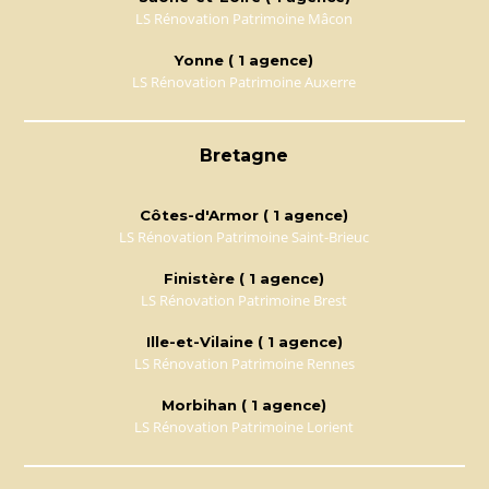
LS Rénovation Patrimoine Mâcon
Yonne ( 1 agence)
LS Rénovation Patrimoine Auxerre
Bretagne
Côtes-d'Armor ( 1 agence)
LS Rénovation Patrimoine Saint-Brieuc
Finistère ( 1 agence)
LS Rénovation Patrimoine Brest
Ille-et-Vilaine ( 1 agence)
LS Rénovation Patrimoine Rennes
Morbihan ( 1 agence)
LS Rénovation Patrimoine Lorient