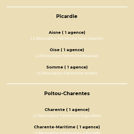
Picardie
Aisne ( 1 agence)
LS Rénovation Patrimoine Saint-Quentin
Oise ( 1 agence)
LS Rénovation Patrimoine Beauvais
Somme ( 1 agence)
LS Rénovation Patrimoine Amiens
Poitou-Charentes
Charente ( 1 agence)
LS Rénovation Patrimoine Angoulême
Charente-Maritime ( 1 agence)
LS Rénovation Patrimoine La Rochelle