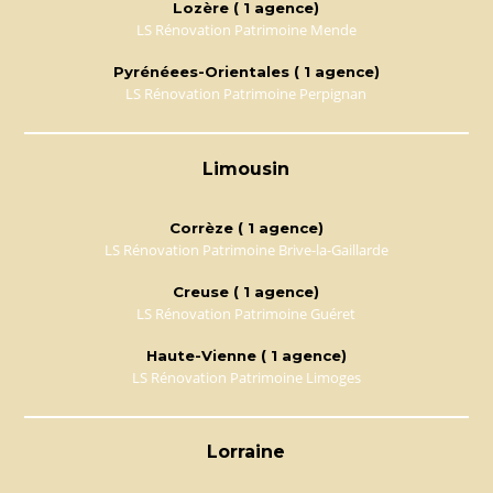
Lozère ( 1 agence)
LS Rénovation Patrimoine Mende
Pyrénéees-Orientales ( 1 agence)
LS Rénovation Patrimoine Perpignan
Limousin
Corrèze ( 1 agence)
LS Rénovation Patrimoine Brive-la-Gaillarde
Creuse ( 1 agence)
LS Rénovation Patrimoine Guéret
Haute-Vienne ( 1 agence)
LS Rénovation Patrimoine Limoges
Lorraine