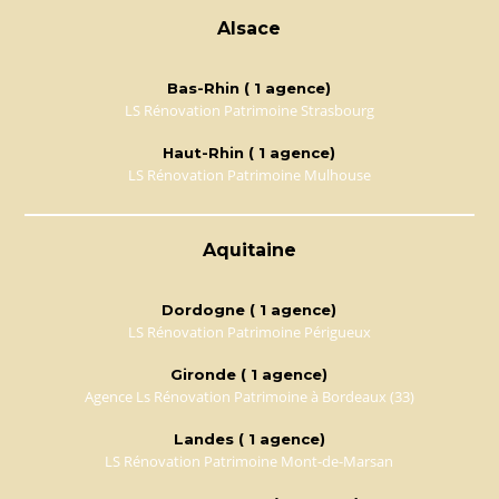
Alsace
Bas-Rhin ( 1 agence)
LS Rénovation Patrimoine Strasbourg
Haut-Rhin ( 1 agence)
LS Rénovation Patrimoine Mulhouse
Aquitaine
Dordogne ( 1 agence)
LS Rénovation Patrimoine Périgueux
Gironde ( 1 agence)
Agence Ls Rénovation Patrimoine à Bordeaux (33)
Landes ( 1 agence)
LS Rénovation Patrimoine Mont-de-Marsan