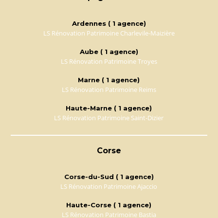
Ardennes ( 1 agence)
LS Rénovation Patrimoine Charlevile-Maizière
Aube ( 1 agence)
LS Rénovation Patrimoine Troyes
Marne ( 1 agence)
LS Rénovation Patrimoine Reims
Haute-Marne ( 1 agence)
LS Rénovation Patrimoine Saint-Dizier
Corse
Corse-du-Sud ( 1 agence)
LS Rénovation Patrimoine Ajaccio
Haute-Corse ( 1 agence)
LS Rénovation Patrimoine Bastia