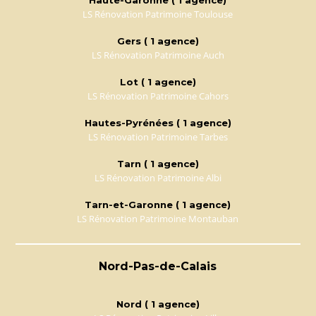
LS Rénovation Patrimoine Toulouse
Gers ( 1 agence)
LS Rénovation Patrimoine Auch
Lot ( 1 agence)
LS Rénovation Patrimoine Cahors
Hautes-Pyrénées ( 1 agence)
LS Rénovation Patrimoine Tarbes
Tarn ( 1 agence)
LS Rénovation Patrimoine Albi
Tarn-et-Garonne ( 1 agence)
LS Rénovation Patrimoine Montauban
Nord-Pas-de-Calais
Nord ( 1 agence)