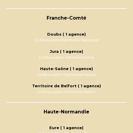
Franche-Comté
Doubs ( 1 agence)
LS Rénovation Patrimoine Besançon
Jura ( 1 agence)
LS Rénovation Patrimoine Dole
Haute-Saône ( 1 agence)
LS Rénovation Patrimoine Vesoul
Territoire de Belfort ( 1 agence)
LS Rénovation Patrimoine Belfort
Haute-Normandie
Eure ( 1 agence)