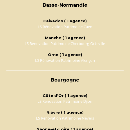
Basse-Normandie
Calvados ( 1 agence)
LS Rénovation Patrimoine Caen
Manche ( 1 agence)
LS Rénovation Patrimoine Cherbourg-Octeville
Orne ( 1 agence)
LS Rénovation Patrimoine Alençon
Bourgogne
Côte d'Or ( 1 agence)
LS Rénovation Patrimoine Dijon
Nièvre ( 1 agence)
LS Rénovation Patrimoine Nevers
Saône-et-Loire ( 1 agence)