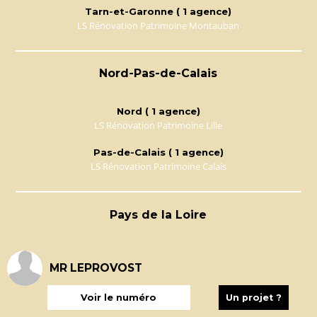
Tarn-et-Garonne ( 1 agence)
LS Rénovation Patrimoine Montauban
Nord-Pas-de-Calais
Nord ( 1 agence)
LS Rénovation Patrimoine Lille
Pas-de-Calais ( 1 agence)
LS Rénovation Patrimoine Calais
Pays de la Loire
Loire-Atlantique ( 1 agence)
LS Rénovation Patrimoine Nantes
MR LEPROVOST
Maine-et-Loire ( 1 agence)
Voir le numéro
Un projet ?
LS Rénovation Patrimoine Angers