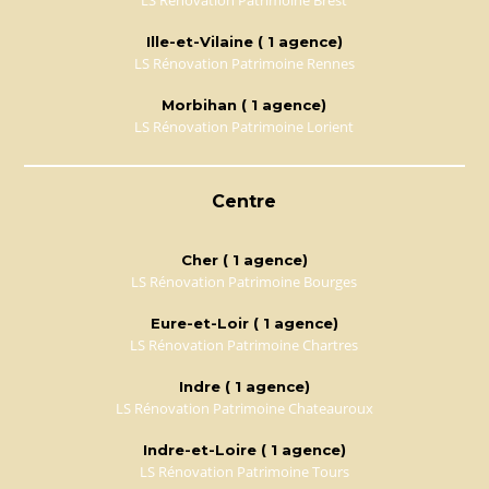
LS Rénovation Patrimoine Brest
Ille-et-Vilaine ( 1 agence)
LS Rénovation Patrimoine Rennes
Morbihan ( 1 agence)
LS Rénovation Patrimoine Lorient
Centre
Cher ( 1 agence)
LS Rénovation Patrimoine Bourges
Eure-et-Loir ( 1 agence)
LS Rénovation Patrimoine Chartres
Indre ( 1 agence)
LS Rénovation Patrimoine Chateauroux
Indre-et-Loire ( 1 agence)
LS Rénovation Patrimoine Tours