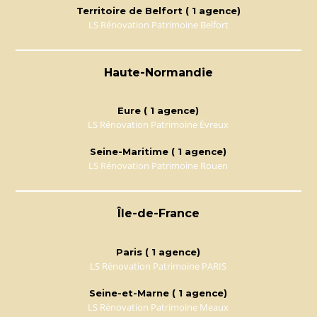
Territoire de Belfort ( 1 agence)
LS Rénovation Patrimoine Belfort
Haute-Normandie
Eure ( 1 agence)
LS Rénovation Patrimoine Évreux
Seine-Maritime ( 1 agence)
LS Rénovation Patrimoine Rouen
Île-de-France
Paris ( 1 agence)
LS Rénovation Patrimoine PARIS
Seine-et-Marne ( 1 agence)
LS Rénovation Patrimoine Meaux