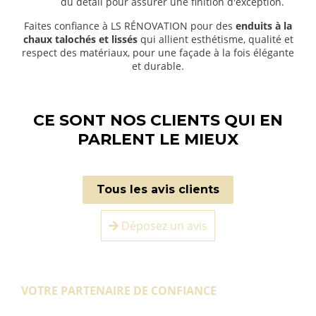
du détail pour assurer une finition d'exception.
Faites confiance à LS RÉNOVATION pour des
enduits à la
chaux talochés et lissés
qui allient esthétisme, qualité et
respect des matériaux, pour une façade à la fois élégante
et durable.
CE SONT NOS CLIENTS QUI EN
PARLENT LE MIEUX
Tous les avis clients
Déposez un avis
VOTRE PARTENAIRE DE CONFIANCE