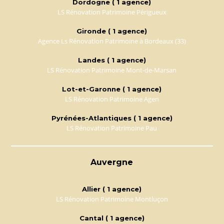
Dordogne ( 1 agence)
LS Rénovation Patrimoine Périgueux
Gironde ( 1 agence)
Agence Ls Rénovation Patrimoine à Bordeaux (33)
Landes ( 1 agence)
LS Rénovation Patrimoine Mont-de-Marsan
Lot-et-Garonne ( 1 agence)
LS Rénovation Patrimoine Agen
Pyrénées-Atlantiques ( 1 agence)
LS Rénovation Patrimoine Pau
Auvergne
Allier ( 1 agence)
LS Rénovation Patrimoine Montluçon
Cantal ( 1 agence)