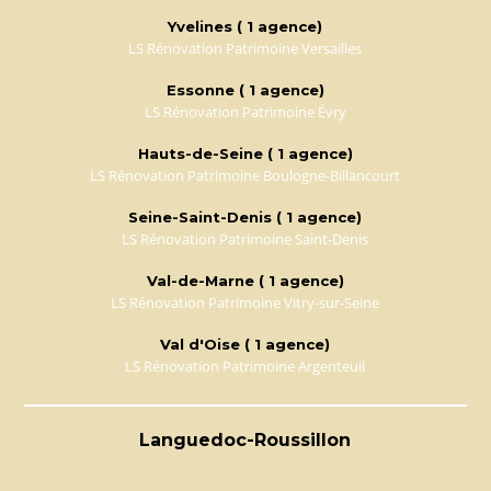
Yvelines ( 1 agence)
LS Rénovation Patrimoine Versailles
Essonne ( 1 agence)
LS Rénovation Patrimoine Évry
Hauts-de-Seine ( 1 agence)
LS Rénovation Patrimoine Boulogne-Billancourt
Seine-Saint-Denis ( 1 agence)
LS Rénovation Patrimoine Saint-Denis
Val-de-Marne ( 1 agence)
LS Rénovation Patrimoine Vitry-sur-Seine
Val d'Oise ( 1 agence)
LS Rénovation Patrimoine Argenteuil
Languedoc-Roussillon