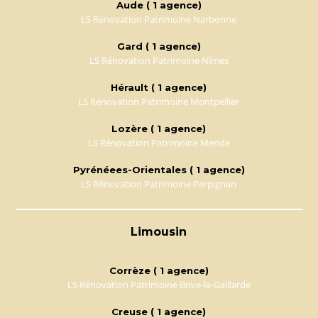
Aude ( 1 agence)
LS Rénovation Patrimoine Narbonne
Gard ( 1 agence)
LS Rénovation Patrimoine Nîmes
Hérault ( 1 agence)
LS Rénovation Patrimoine Montpellier
Lozère ( 1 agence)
LS Rénovation Patrimoine Mende
Pyrénéees-Orientales ( 1 agence)
LS Rénovation Patrimoine Perpignan
Limousin
Corrèze ( 1 agence)
LS Rénovation Patrimoine Brive-la-Gaillarde
Creuse ( 1 agence)