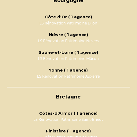
Bourgogne
Côte d'Or ( 1 agence)
LS Rénovation Patrimoine Dijon
Nièvre ( 1 agence)
LS Rénovation Patrimoine Nevers
Saône-et-Loire ( 1 agence)
LS Rénovation Patrimoine Mâcon
Yonne ( 1 agence)
LS Rénovation Patrimoine Auxerre
Bretagne
Côtes-d'Armor ( 1 agence)
LS Rénovation Patrimoine Saint-Brieuc
Finistère ( 1 agence)