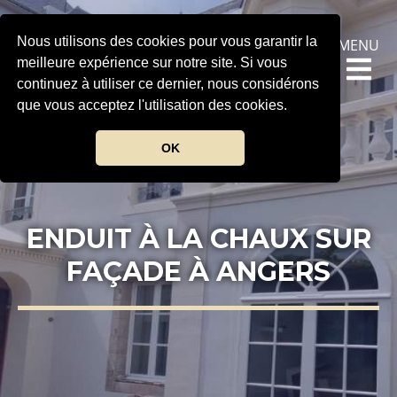
Nous utilisons des cookies pour vous garantir la
MENU
meilleure expérience sur notre site. Si vous
continuez à utiliser ce dernier, nous considérons
que vous acceptez l'utilisation des cookies.
OK
ENDUIT À LA CHAUX SUR
FAÇADE À ANGERS