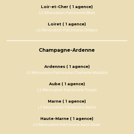
Loir-et-Cher ( 1 agence)
LS Rénovation Patrimoine Blois
Loiret ( 1 agence)
LS Rénovation Patrimoine Orléans
Champagne-Ardenne
Ardennes ( 1 agence)
LS Rénovation Patrimoine Charlevile-Maizière
Aube ( 1 agence)
LS Rénovation Patrimoine Troyes
Marne ( 1 agence)
LS Rénovation Patrimoine Reims
Haute-Marne ( 1 agence)
LS Rénovation Patrimoine Saint-Dizier