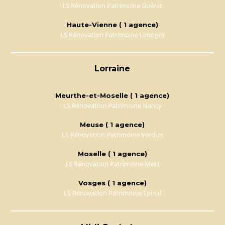
LS Rénovation Patrimoine Guéret
Haute-Vienne ( 1 agence)
LS Rénovation Patrimoine Limoges
Lorraine
Meurthe-et-Moselle ( 1 agence)
LS Rénovation Patrimoine Nancy
Meuse ( 1 agence)
LS Rénovation Patrimoine Verdun
Moselle ( 1 agence)
LS Rénovation Patrimoine Metz
Vosges ( 1 agence)
LS Rénovation Patrimoine Épinal