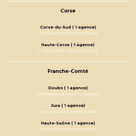
Corse
Corse-du-Sud ( 1 agence)
LS Rénovation Patrimoine Ajaccio
Haute-Corse ( 1 agence)
LS Rénovation Patrimoine Bastia
Franche-Comté
Doubs ( 1 agence)
LS Rénovation Patrimoine Besançon
Jura ( 1 agence)
LS Rénovation Patrimoine Dole
Haute-Saône ( 1 agence)
LS Rénovation Patrimoine Vesoul