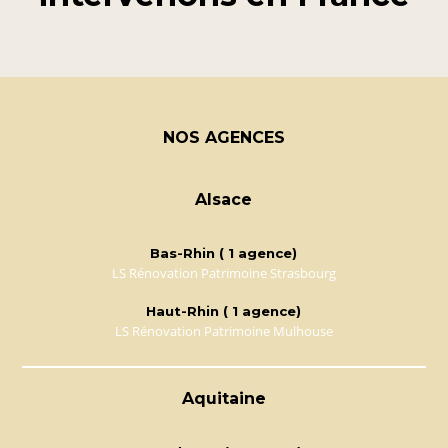
NOS AGENCES
Alsace
Bas-Rhin ( 1 agence)
LS Rénovation Patrimoine Strasbourg
Haut-Rhin ( 1 agence)
LS Rénovation Patrimoine Mulhouse
Aquitaine