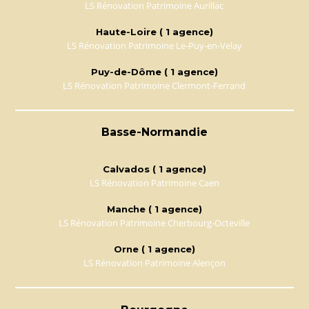
LS Rénovation Patrimoine Aurillac
Haute-Loire ( 1 agence)
LS Rénovation Patrimoine Le-Puy-en-Velay
Puy-de-Dôme ( 1 agence)
LS Rénovation Patrimoine Clermont-Ferrand
Basse-Normandie
Calvados ( 1 agence)
LS Rénovation Patrimoine Caen
Manche ( 1 agence)
LS Rénovation Patrimoine Cherbourg-Octeville
Orne ( 1 agence)
LS Rénovation Patrimoine Alençon