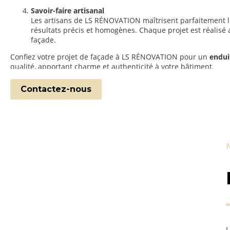
Savoir-faire artisanal
Les artisans de LS RÉNOVATION maîtrisent parfaitement le
résultats précis et homogènes. Chaque projet est réalisé 
façade.
Confiez votre projet de façade à LS RÉNOVATION pour un
endui
qualité, apportant charme et authenticité à votre bâtiment.
Contactez-nous
L