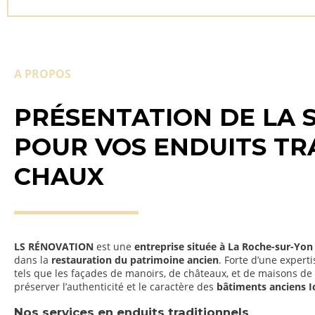
A PROPOS
PRÉSENTATION DE LA 
POUR VOS ENDUITS TR
CHAUX
LS RÉNOVATION
est une
entreprise située à La Roche-sur-Yon 
dans la
restauration du patrimoine ancien
. Forte d’une expert
tels que les façades de manoirs, de châteaux, et de maisons de 
préserver l’authenticité et le caractère des
bâtiments anciens Ic
Nos services en enduits traditionnels