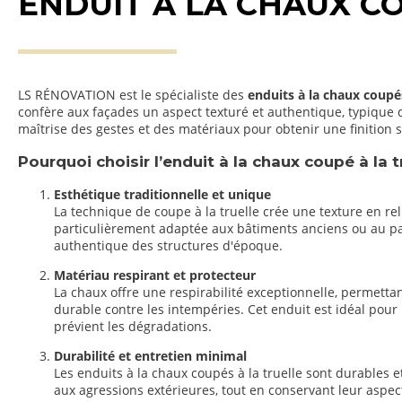
ENDUIT À LA CHAUX C
LS RÉNOVATION est le spécialiste des
enduits à la chaux coupé
confère aux façades un aspect texturé et authentique, typique d
maîtrise des gestes et des matériaux pour obtenir une finition s
Pourquoi choisir l’enduit à la chaux coupé à la t
Esthétique traditionnelle et unique
La technique de coupe à la truelle crée une texture en rel
particulièrement adaptée aux bâtiments anciens ou au pat
authentique des structures d'époque.
Matériau respirant et protecteur
La chaux offre une respirabilité exceptionnelle, permetta
durable contre les intempéries. Cet enduit est idéal pour l
prévient les dégradations.
Durabilité et entretien minimal
Les enduits à la chaux coupés à la truelle sont durables e
aux agressions extérieures, tout en conservant leur asp