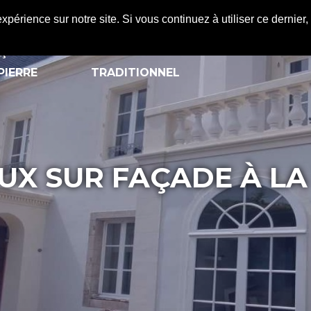
expérience sur notre site. Si vous continuez à utiliser ce dernie
ÇADE EN
ENDUIT
REALISATIONS
A
PIERRE
TRADITIONNEL
AUX SUR FAÇADE À L