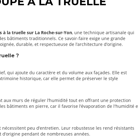
OUPÉ À LA TRUELLE
s à la truelle sur La Roche-sur-Yon
, une technique artisanale qui
es bâtiments traditionnels. Ce savoir-faire exige une grande
oignée, durable, et respectueuse de l’architecture d’origine.
ruelle ?
ief, qui ajoute du caractère et du volume aux façades. Elle est
rimoine historique, car elle permet de préserver le style
nt aux murs de réguler l’humidité tout en offrant une protection
es bâtiments en pierre, car il favorise l’évaporation de l'humidité e
t nécessitent peu d’entretien. Leur robustesse les rend résistants
ect d’origine pendant de nombreuses années.