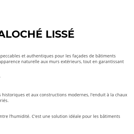
ALOCHÉ LISSÉ
 impeccables et authentiques pour les façades de bâtiments
 apparence naturelle aux murs extérieurs, tout en garantissant
?
 historiques et aux constructions modernes, l'enduit à la chaux
riés.
tre l’humidité. C'est une solution idéale pour les bâtiments