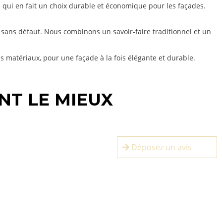
e qui en fait un choix durable et économique pour les façades.
sans défaut. Nous combinons un savoir-faire traditionnel et un
es matériaux, pour une façade à la fois élégante et durable.
NT LE MIEUX
Déposez un avis