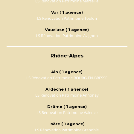
LS Rénovation Patrimoine Marseille
Var ( 1 agence)
LS Rénovation Patrimoine Toulon
Vaucluse ( 1 agence)
LS Rénovation Patrimoine Avignon
Rhône-Alpes
Ain ( 1 agence)
LS Rénovation Patrimoine BOURG-EN-BRESSE
Ardèche ( 1 agence)
LS Rénovation Patrimoine Annonay
Drôme ( 1 agence)
LS Rénovation Patrimoine Valence
Isère ( 1 agence)
LS Rénovation Patrimoine Grenoble