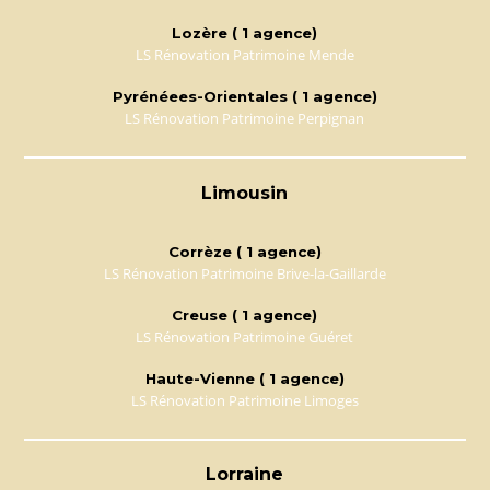
Lozère ( 1 agence)
LS Rénovation Patrimoine Mende
Pyrénéees-Orientales ( 1 agence)
LS Rénovation Patrimoine Perpignan
Limousin
Corrèze ( 1 agence)
LS Rénovation Patrimoine Brive-la-Gaillarde
Creuse ( 1 agence)
LS Rénovation Patrimoine Guéret
Haute-Vienne ( 1 agence)
LS Rénovation Patrimoine Limoges
Lorraine