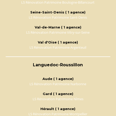
LS Rénovation Patrimoine Boulogne-Billancourt
Seine-Saint-Denis ( 1 agence)
LS Rénovation Patrimoine Saint-Denis
Val-de-Marne ( 1 agence)
LS Rénovation Patrimoine Vitry-sur-Seine
Val d'Oise ( 1 agence)
LS Rénovation Patrimoine Argenteuil
Languedoc-Roussillon
Aude ( 1 agence)
LS Rénovation Patrimoine Narbonne
Gard ( 1 agence)
LS Rénovation Patrimoine Nîmes
Hérault ( 1 agence)
LS Rénovation Patrimoine Montpellier