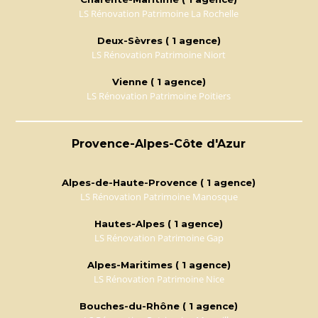
LS Rénovation Patrimoine La Rochelle
Deux-Sèvres ( 1 agence)
LS Rénovation Patrimoine Niort
Vienne ( 1 agence)
LS Rénovation Patrimoine Poitiers
Provence-Alpes-Côte d'Azur
Alpes-de-Haute-Provence ( 1 agence)
LS Rénovation Patrimoine Manosque
Hautes-Alpes ( 1 agence)
LS Rénovation Patrimoine Gap
Alpes-Maritimes ( 1 agence)
LS Rénovation Patrimoine Nice
Bouches-du-Rhône ( 1 agence)