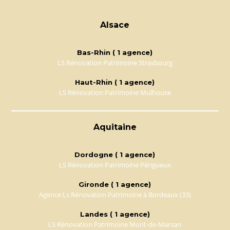
Alsace
Bas-Rhin ( 1 agence)
LS Rénovation Patrimoine Strasbourg
Haut-Rhin ( 1 agence)
LS Rénovation Patrimoine Mulhouse
Aquitaine
Dordogne ( 1 agence)
LS Rénovation Patrimoine Périgueux
Gironde ( 1 agence)
Agence Ls Rénovation Patrimoine à Bordeaux (33)
Landes ( 1 agence)
LS Rénovation Patrimoine Mont-de-Marsan