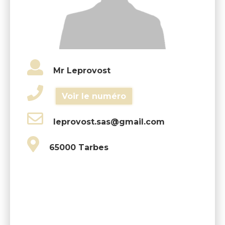
Mr Leprovost
Voir le numéro
leprovost.sas@gmail.com
65000 Tarbes