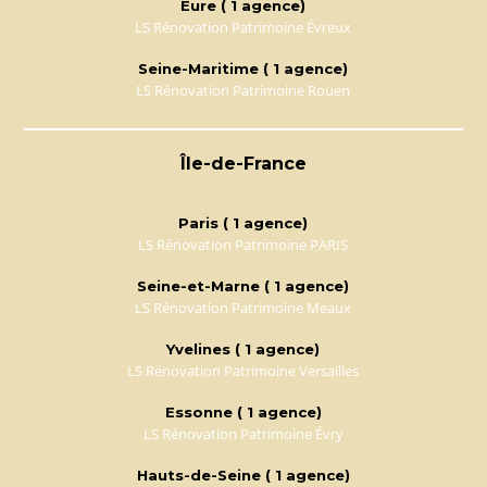
Eure ( 1 agence)
LS Rénovation Patrimoine Évreux
Seine-Maritime ( 1 agence)
LS Rénovation Patrimoine Rouen
Île-de-France
Paris ( 1 agence)
LS Rénovation Patrimoine PARIS
Seine-et-Marne ( 1 agence)
LS Rénovation Patrimoine Meaux
Yvelines ( 1 agence)
LS Rénovation Patrimoine Versailles
Essonne ( 1 agence)
LS Rénovation Patrimoine Évry
Hauts-de-Seine ( 1 agence)