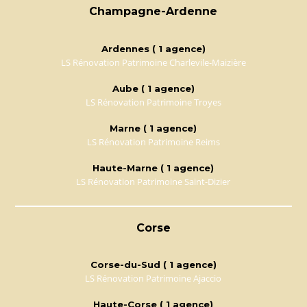
Champagne-Ardenne
Ardennes ( 1 agence)
LS Rénovation Patrimoine Charlevile-Maizière
Aube ( 1 agence)
LS Rénovation Patrimoine Troyes
Marne ( 1 agence)
LS Rénovation Patrimoine Reims
Haute-Marne ( 1 agence)
LS Rénovation Patrimoine Saint-Dizier
Corse
Corse-du-Sud ( 1 agence)
LS Rénovation Patrimoine Ajaccio
Haute-Corse ( 1 agence)