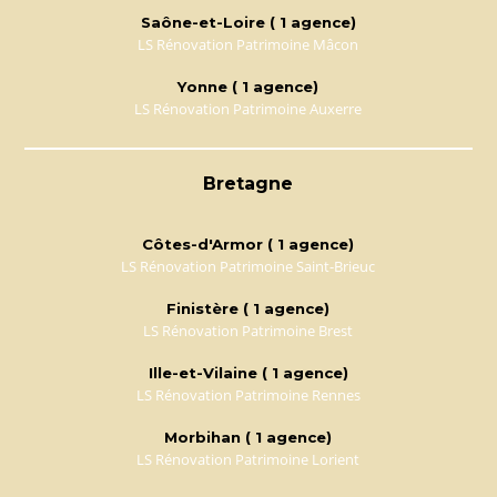
Saône-et-Loire ( 1 agence)
LS Rénovation Patrimoine Mâcon
Yonne ( 1 agence)
LS Rénovation Patrimoine Auxerre
Bretagne
Côtes-d'Armor ( 1 agence)
LS Rénovation Patrimoine Saint-Brieuc
Finistère ( 1 agence)
LS Rénovation Patrimoine Brest
Ille-et-Vilaine ( 1 agence)
LS Rénovation Patrimoine Rennes
Morbihan ( 1 agence)
LS Rénovation Patrimoine Lorient