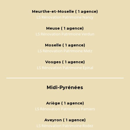
Meurthe-et-Moselle ( 1 agence)
LS Rénovation Patrimoine Nancy
Meuse ( 1 agence)
LS Rénovation Patrimoine Verdun
Moselle ( 1 agence)
LS Rénovation Patrimoine Metz
Vosges ( 1 agence)
LS Rénovation Patrimoine Épinal
Midi-Pyrénées
Ariège ( 1 agence)
LS Rénovation Patrimoine Pamiers
Aveyron ( 1 agence)
LS Rénovation Patrimoine Rodez