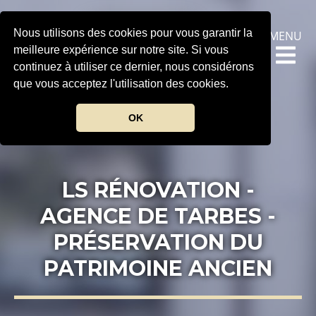
.
Nous utilisons des cookies pour vous garantir la
MENU
meilleure expérience sur notre site. Si vous
continuez à utiliser ce dernier, nous considérons
que vous acceptez l'utilisation des cookies.
OK
LS RÉNOVATION -
AGENCE DE TARBES -
PRÉSERVATION DU
PATRIMOINE ANCIEN