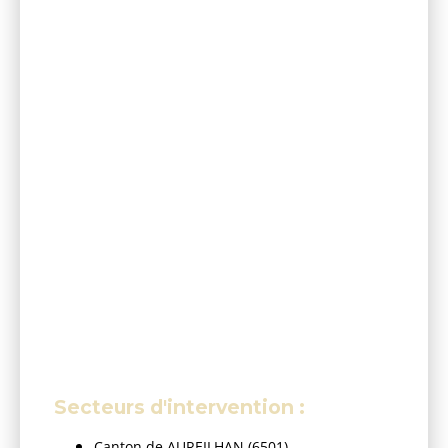
Secteurs d'intervention :
Canton de AUREILHAN (6501)