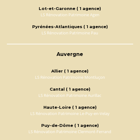
Lot-et-Garonne ( 1 agence)
LS Rénovation Patrimoine Agen
Pyrénées-Atlantiques ( 1 agence)
LS Rénovation Patrimoine Pau
Auvergne
Allier ( 1 agence)
LS Rénovation Patrimoine Montluçon
Cantal ( 1 agence)
LS Rénovation Patrimoine Aurillac
Haute-Loire ( 1 agence)
LS Rénovation Patrimoine Le-Puy-en-Velay
Puy-de-Dôme ( 1 agence)
LS Rénovation Patrimoine Clermont-Ferrand