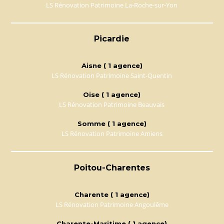
LS Rénovation Patrimoine La-Roche-sur-Yon
Picardie
Aisne ( 1 agence)
LS Rénovation Patrimoine Saint-Quentin
Oise ( 1 agence)
LS Rénovation Patrimoine Beauvais
Somme ( 1 agence)
LS Rénovation Patrimoine Amiens
Poitou-Charentes
Charente ( 1 agence)
LS Rénovation Patrimoine Angoulême
Charente-Maritime ( 1 agence)