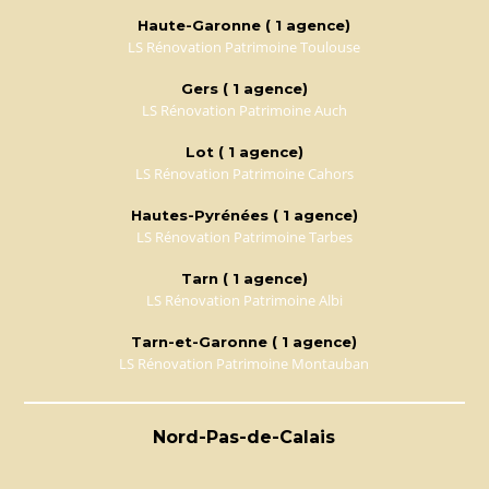
Haute-Garonne ( 1 agence)
LS Rénovation Patrimoine Toulouse
Gers ( 1 agence)
LS Rénovation Patrimoine Auch
Lot ( 1 agence)
LS Rénovation Patrimoine Cahors
Hautes-Pyrénées ( 1 agence)
LS Rénovation Patrimoine Tarbes
Tarn ( 1 agence)
LS Rénovation Patrimoine Albi
Tarn-et-Garonne ( 1 agence)
LS Rénovation Patrimoine Montauban
Nord-Pas-de-Calais