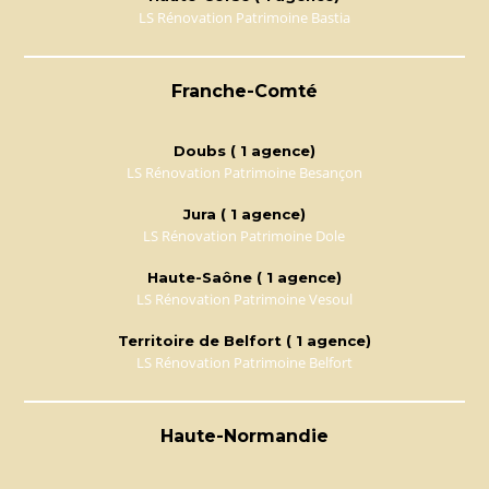
LS Rénovation Patrimoine Bastia
Franche-Comté
Doubs ( 1 agence)
LS Rénovation Patrimoine Besançon
Jura ( 1 agence)
LS Rénovation Patrimoine Dole
Haute-Saône ( 1 agence)
LS Rénovation Patrimoine Vesoul
Territoire de Belfort ( 1 agence)
LS Rénovation Patrimoine Belfort
Haute-Normandie