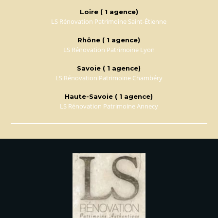
Loire ( 1 agence)
LS Rénovation Patrimoine Saint-Étienne
Rhône ( 1 agence)
LS Rénovation Patrimoine Lyon
Savoie ( 1 agence)
LS Rénovation Patrimoine Chambéry
Haute-Savoie ( 1 agence)
LS Rénovation Patrimoine Annecy