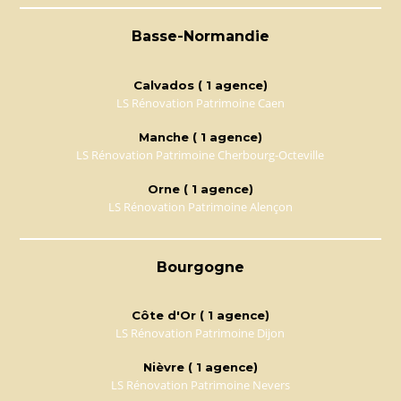
Basse-Normandie
Calvados ( 1 agence)
LS Rénovation Patrimoine Caen
Manche ( 1 agence)
LS Rénovation Patrimoine Cherbourg-Octeville
Orne ( 1 agence)
LS Rénovation Patrimoine Alençon
Bourgogne
Côte d'Or ( 1 agence)
LS Rénovation Patrimoine Dijon
Nièvre ( 1 agence)
LS Rénovation Patrimoine Nevers