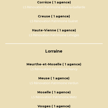
Corrèze ( 1 agence)
LS Rénovation Patrimoine Brive-la-Gaillarde
Creuse ( 1 agence)
LS Rénovation Patrimoine Guéret
Haute-Vienne ( 1 agence)
LS Rénovation Patrimoine Limoges
Lorraine
Meurthe-et-Moselle ( 1 agence)
LS Rénovation Patrimoine Nancy
Meuse ( 1 agence)
LS Rénovation Patrimoine Verdun
Moselle ( 1 agence)
LS Rénovation Patrimoine Metz
Vosges ( 1 agence)