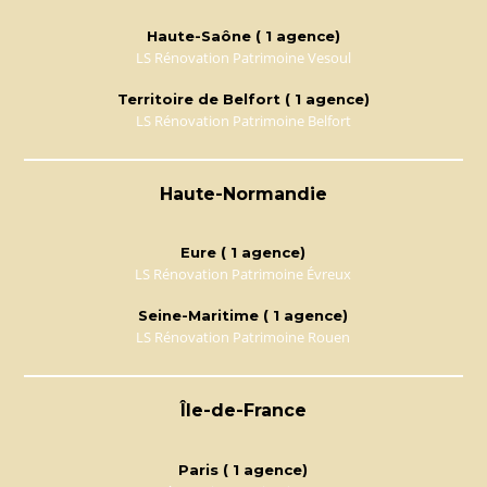
Haute-Saône ( 1 agence)
LS Rénovation Patrimoine Vesoul
Territoire de Belfort ( 1 agence)
LS Rénovation Patrimoine Belfort
Haute-Normandie
Eure ( 1 agence)
LS Rénovation Patrimoine Évreux
Seine-Maritime ( 1 agence)
LS Rénovation Patrimoine Rouen
Île-de-France
Paris ( 1 agence)