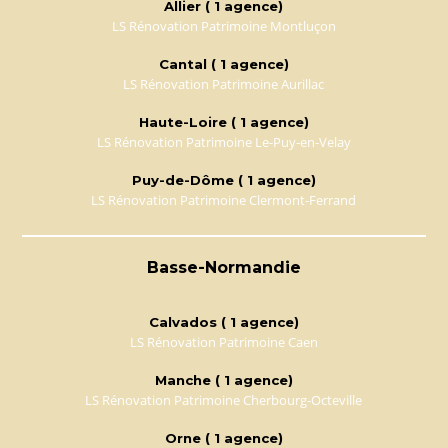
Allier ( 1 agence)
LS Rénovation Patrimoine Montluçon
Cantal ( 1 agence)
LS Rénovation Patrimoine Aurillac
Haute-Loire ( 1 agence)
LS Rénovation Patrimoine Le-Puy-en-Velay
Puy-de-Dôme ( 1 agence)
LS Rénovation Patrimoine Clermont-Ferrand
Basse-Normandie
Calvados ( 1 agence)
LS Rénovation Patrimoine Caen
Manche ( 1 agence)
LS Rénovation Patrimoine Cherbourg-Octeville
Orne ( 1 agence)