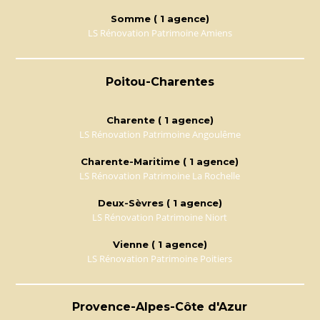
Somme ( 1 agence)
LS Rénovation Patrimoine Amiens
Poitou-Charentes
Charente ( 1 agence)
LS Rénovation Patrimoine Angoulême
Charente-Maritime ( 1 agence)
LS Rénovation Patrimoine La Rochelle
Deux-Sèvres ( 1 agence)
LS Rénovation Patrimoine Niort
Vienne ( 1 agence)
LS Rénovation Patrimoine Poitiers
Provence-Alpes-Côte d'Azur