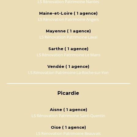
LS Rénovation Patrimoine Nantes
Maine-et-Loire ( 1 agence)
LS Rénovation Patrimoine Angers
Mayenne ( 1 agence)
LS Rénovation Patrimoine Laval
Sarthe ( 1 agence)
LS Rénovation Patrimoine Le Mans
Vendée ( 1 agence)
LS Rénovation Patrimoine La-Roche-sur-Yon
Picardie
Aisne ( 1 agence)
LS Rénovation Patrimoine Saint-Quentin
Oise ( 1 agence)
LS Rénovation Patrimoine Beauvais