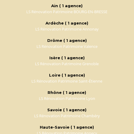
Ain ( 1 agence)
LS Rénovation Patrimoine BOURG-EN-BRESSE
Ardèche ( 1 agence)
LS Rénovation Patrimoine Annonay
Drôme ( 1 agence)
LS Rénovation Patrimoine Valence
Isère ( 1 agence)
LS Rénovation Patrimoine Grenoble
Loire ( 1 agence)
LS Rénovation Patrimoine Saint-Étienne
Rhône ( 1 agence)
LS Rénovation Patrimoine Lyon
Savoie ( 1 agence)
LS Rénovation Patrimoine Chambéry
Haute-Savoie ( 1 agence)
LS Rénovation Patrimoine Annecy