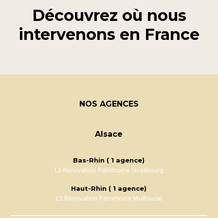
Découvrez où nous
intervenons en
France
NOS AGENCES
Alsace
Bas-Rhin ( 1 agence)
LS Rénovation Patrimoine Strasbourg
Haut-Rhin ( 1 agence)
LS Rénovation Patrimoine Mulhouse