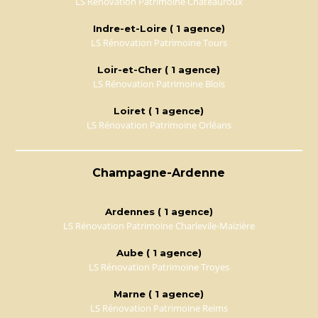
LS Rénovation Patrimoine Chateauroux
Indre-et-Loire ( 1 agence)
LS Rénovation Patrimoine Tours
Loir-et-Cher ( 1 agence)
LS Rénovation Patrimoine Blois
Loiret ( 1 agence)
LS Rénovation Patrimoine Orléans
Champagne-Ardenne
Ardennes ( 1 agence)
LS Rénovation Patrimoine Charlevile-Maizière
Aube ( 1 agence)
LS Rénovation Patrimoine Troyes
Marne ( 1 agence)
LS Rénovation Patrimoine Reims