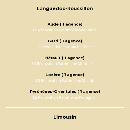
Languedoc-Roussillon
Aude ( 1 agence)
LS Rénovation Patrimoine Narbonne
Gard ( 1 agence)
LS Rénovation Patrimoine Nîmes
Hérault ( 1 agence)
LS Rénovation Patrimoine Montpellier
Lozère ( 1 agence)
LS Rénovation Patrimoine Mende
Pyrénéees-Orientales ( 1 agence)
LS Rénovation Patrimoine Perpignan
Limousin