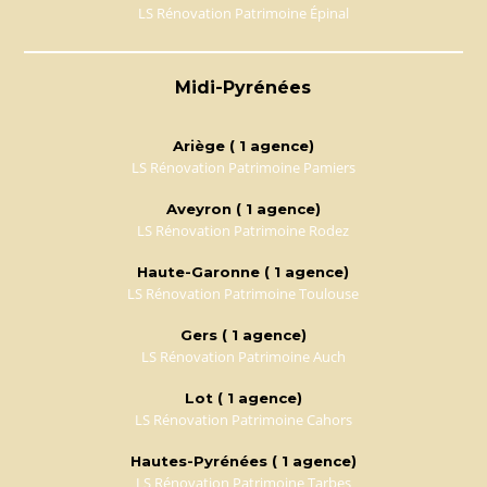
LS Rénovation Patrimoine Épinal
Midi-Pyrénées
Ariège ( 1 agence)
LS Rénovation Patrimoine Pamiers
Aveyron ( 1 agence)
LS Rénovation Patrimoine Rodez
Haute-Garonne ( 1 agence)
LS Rénovation Patrimoine Toulouse
Gers ( 1 agence)
LS Rénovation Patrimoine Auch
Lot ( 1 agence)
LS Rénovation Patrimoine Cahors
Hautes-Pyrénées ( 1 agence)
LS Rénovation Patrimoine Tarbes