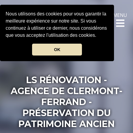
.
Nous utilisons des cookies pour vous garantir la
MENU
meilleure expérience sur notre site. Si vous
continuez à utiliser ce dernier, nous considérons
que vous acceptez l'utilisation des cookies.
OK
LS RÉNOVATION -
AGENCE DE CLERMONT-
FERRAND -
PRÉSERVATION DU
PATRIMOINE ANCIEN