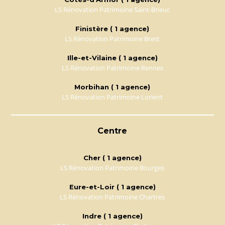
LS Rénovation Patrimoine Saint-Brieuc
Finistère ( 1 agence)
LS Rénovation Patrimoine Brest
Ille-et-Vilaine ( 1 agence)
LS Rénovation Patrimoine Rennes
Morbihan ( 1 agence)
LS Rénovation Patrimoine Lorient
Centre
Cher ( 1 agence)
LS Rénovation Patrimoine Bourges
Eure-et-Loir ( 1 agence)
LS Rénovation Patrimoine Chartres
Indre ( 1 agence)