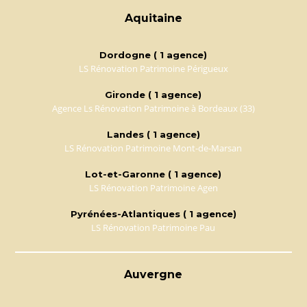
Aquitaine
Dordogne ( 1 agence)
LS Rénovation Patrimoine Périgueux
Gironde ( 1 agence)
Agence Ls Rénovation Patrimoine à Bordeaux (33)
Landes ( 1 agence)
LS Rénovation Patrimoine Mont-de-Marsan
Lot-et-Garonne ( 1 agence)
LS Rénovation Patrimoine Agen
Pyrénées-Atlantiques ( 1 agence)
LS Rénovation Patrimoine Pau
Auvergne