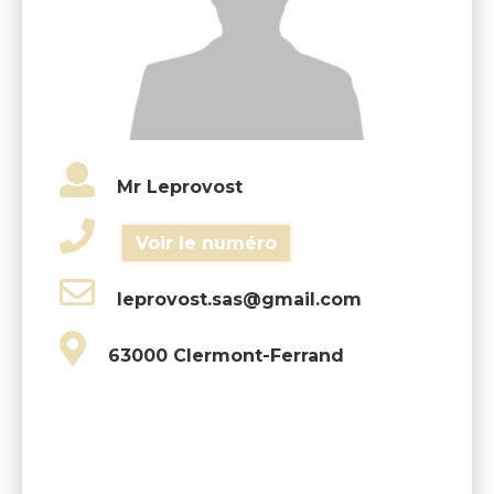
Mr Leprovost
Voir le numéro
leprovost.sas@gmail.com
63000 Clermont-Ferrand