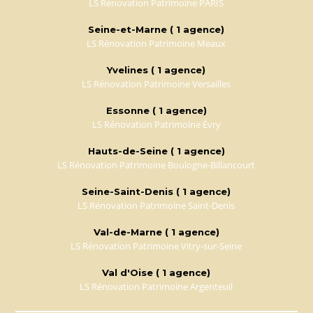
LS Rénovation Patrimoine PARIS
Seine-et-Marne ( 1 agence)
LS Rénovation Patrimoine Meaux
Yvelines ( 1 agence)
LS Rénovation Patrimoine Versailles
Essonne ( 1 agence)
LS Rénovation Patrimoine Évry
Hauts-de-Seine ( 1 agence)
LS Rénovation Patrimoine Boulogne-Billancourt
Seine-Saint-Denis ( 1 agence)
LS Rénovation Patrimoine Saint-Denis
Val-de-Marne ( 1 agence)
LS Rénovation Patrimoine Vitry-sur-Seine
Val d'Oise ( 1 agence)
LS Rénovation Patrimoine Argenteuil