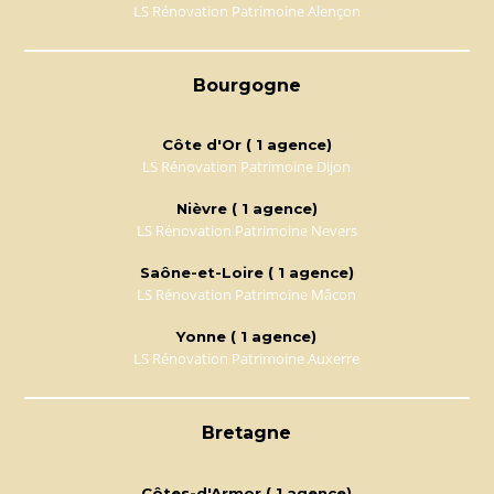
LS Rénovation Patrimoine Alençon
Bourgogne
Côte d'Or ( 1 agence)
LS Rénovation Patrimoine Dijon
Nièvre ( 1 agence)
LS Rénovation Patrimoine Nevers
Saône-et-Loire ( 1 agence)
LS Rénovation Patrimoine Mâcon
Yonne ( 1 agence)
LS Rénovation Patrimoine Auxerre
Bretagne
Côtes-d'Armor ( 1 agence)