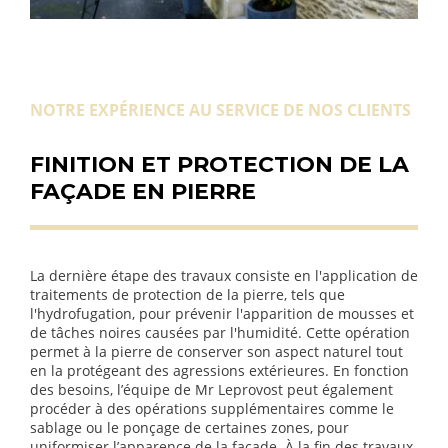
NOTRE EXPÉRIENCE AU SERVICE DE NOS CLIENTS
FINITION ET PROTECTION DE LA
FAÇADE EN PIERRE
La dernière étape des travaux consiste en l'application de
traitements de protection de la pierre, tels que
l'hydrofugation, pour prévenir l'apparition de mousses et
de tâches noires causées par l'humidité. Cette opération
permet à la pierre de conserver son aspect naturel tout
en la protégeant des agressions extérieures. En fonction
des besoins, l’équipe de Mr Leprovost peut également
procéder à des opérations supplémentaires comme le
sablage ou le ponçage de certaines zones, pour
uniformiser l’apparence de la façade. À la fin des travaux,