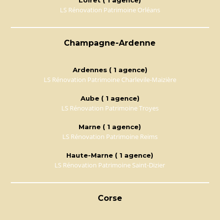
Loiret ( 1 agence)
LS Rénovation Patrimoine Orléans
Champagne-Ardenne
Ardennes ( 1 agence)
LS Rénovation Patrimoine Charlevile-Maizière
Aube ( 1 agence)
LS Rénovation Patrimoine Troyes
Marne ( 1 agence)
LS Rénovation Patrimoine Reims
Haute-Marne ( 1 agence)
LS Rénovation Patrimoine Saint-Dizier
Corse