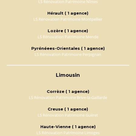
LS Rénovation Patrimoine Nîmes
Hérault ( 1 agence)
LS Rénovation Patrimoine Montpellier
Lozère ( 1 agence)
LS Rénovation Patrimoine Mende
Pyrénéees-Orientales ( 1 agence)
LS Rénovation Patrimoine Perpignan
Limousin
Corrèze ( 1 agence)
LS Rénovation Patrimoine Brive-la-Gaillarde
Creuse ( 1 agence)
LS Rénovation Patrimoine Guéret
Haute-Vienne ( 1 agence)
LS Rénovation Patrimoine Limoges