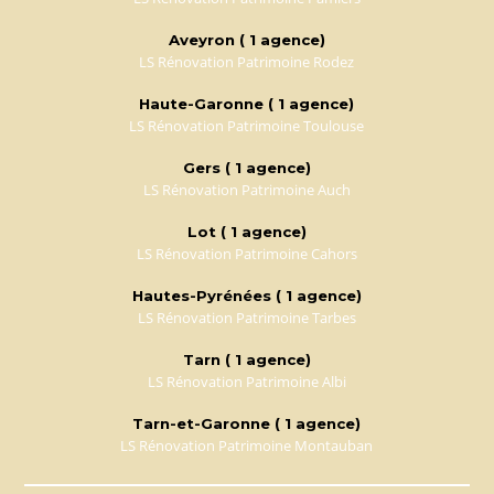
Aveyron ( 1 agence)
LS Rénovation Patrimoine Rodez
Haute-Garonne ( 1 agence)
LS Rénovation Patrimoine Toulouse
Gers ( 1 agence)
LS Rénovation Patrimoine Auch
Lot ( 1 agence)
LS Rénovation Patrimoine Cahors
Hautes-Pyrénées ( 1 agence)
LS Rénovation Patrimoine Tarbes
Tarn ( 1 agence)
LS Rénovation Patrimoine Albi
Tarn-et-Garonne ( 1 agence)
LS Rénovation Patrimoine Montauban