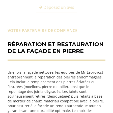
Déposez un avis
VOTRE PARTENAIRE DE CONFIANCE
RÉPARATION ET RESTAURATION
DE LA FAÇADE EN PIERRE
Une fois la façade nettoyée, les équipes de Mr Leprovost
entreprennent la réparation des pierres endommagées.
Cela inclut le remplacement des pierres éclatées ou
fissurées (moellons, pierre de taille), ainsi que le
repointage des joints dégradés. Les joints sont
soigneusement retirés (dépiquetage) puis refaits à base
de mortier de chaux, matériau compatible avec la pierre,
pour assurer à la façade un rendu authentique tout en
garantissant une durabilité optimale. Le choix des