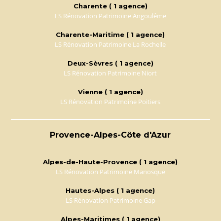
Charente ( 1 agence)
LS Rénovation Patrimoine Angoulême
Charente-Maritime ( 1 agence)
LS Rénovation Patrimoine La Rochelle
Deux-Sèvres ( 1 agence)
LS Rénovation Patrimoine Niort
Vienne ( 1 agence)
LS Rénovation Patrimoine Poitiers
Provence-Alpes-Côte d'Azur
Alpes-de-Haute-Provence ( 1 agence)
LS Rénovation Patrimoine Manosque
Hautes-Alpes ( 1 agence)
LS Rénovation Patrimoine Gap
Alpes-Maritimes ( 1 agence)