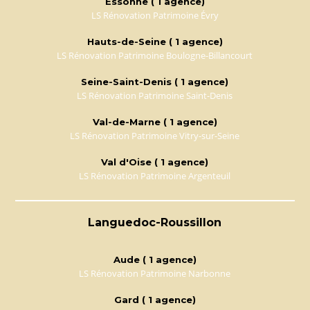
Essonne ( 1 agence)
LS Rénovation Patrimoine Évry
Hauts-de-Seine ( 1 agence)
LS Rénovation Patrimoine Boulogne-Billancourt
Seine-Saint-Denis ( 1 agence)
LS Rénovation Patrimoine Saint-Denis
Val-de-Marne ( 1 agence)
LS Rénovation Patrimoine Vitry-sur-Seine
Val d'Oise ( 1 agence)
LS Rénovation Patrimoine Argenteuil
Languedoc-Roussillon
Aude ( 1 agence)
LS Rénovation Patrimoine Narbonne
Gard ( 1 agence)