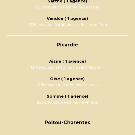
Sarthe ( 1 agence)
LS Rénovation Patrimoine Le Mans
Vendée ( 1 agence)
LS Rénovation Patrimoine La-Roche-sur-Yon
Picardie
Aisne ( 1 agence)
LS Rénovation Patrimoine Saint-Quentin
Oise ( 1 agence)
LS Rénovation Patrimoine Beauvais
Somme ( 1 agence)
LS Rénovation Patrimoine Amiens
Poitou-Charentes