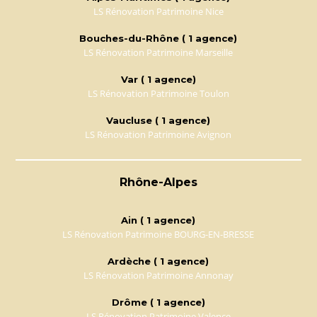
LS Rénovation Patrimoine Nice
Bouches-du-Rhône ( 1 agence)
LS Rénovation Patrimoine Marseille
Var ( 1 agence)
LS Rénovation Patrimoine Toulon
Vaucluse ( 1 agence)
LS Rénovation Patrimoine Avignon
Rhône-Alpes
Ain ( 1 agence)
LS Rénovation Patrimoine BOURG-EN-BRESSE
Ardèche ( 1 agence)
LS Rénovation Patrimoine Annonay
Drôme ( 1 agence)
LS Rénovation Patrimoine Valence