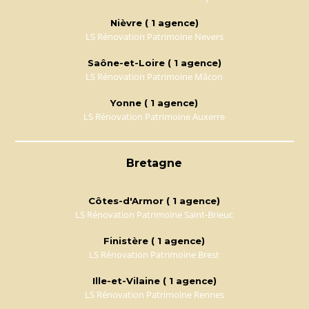
Nièvre ( 1 agence)
LS Rénovation Patrimoine Nevers
Saône-et-Loire ( 1 agence)
LS Rénovation Patrimoine Mâcon
Yonne ( 1 agence)
LS Rénovation Patrimoine Auxerre
Bretagne
Côtes-d'Armor ( 1 agence)
LS Rénovation Patrimoine Saint-Brieuc
Finistère ( 1 agence)
LS Rénovation Patrimoine Brest
Ille-et-Vilaine ( 1 agence)
LS Rénovation Patrimoine Rennes