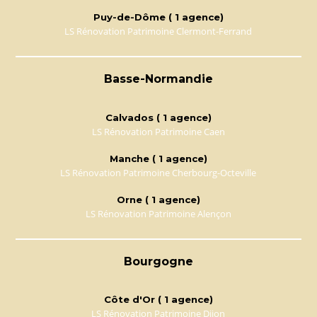
Puy-de-Dôme ( 1 agence)
LS Rénovation Patrimoine Clermont-Ferrand
Basse-Normandie
Calvados ( 1 agence)
LS Rénovation Patrimoine Caen
Manche ( 1 agence)
LS Rénovation Patrimoine Cherbourg-Octeville
Orne ( 1 agence)
LS Rénovation Patrimoine Alençon
Bourgogne
Côte d'Or ( 1 agence)
LS Rénovation Patrimoine Dijon