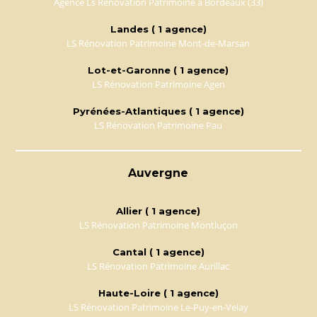
Agence Ls Rénovation Patrimoine à Bordeaux (33)
Landes ( 1 agence)
LS Rénovation Patrimoine Mont-de-Marsan
Lot-et-Garonne ( 1 agence)
LS Rénovation Patrimoine Agen
Pyrénées-Atlantiques ( 1 agence)
LS Rénovation Patrimoine Pau
Auvergne
Allier ( 1 agence)
LS Rénovation Patrimoine Montluçon
Cantal ( 1 agence)
LS Rénovation Patrimoine Aurillac
Haute-Loire ( 1 agence)
LS Rénovation Patrimoine Le-Puy-en-Velay