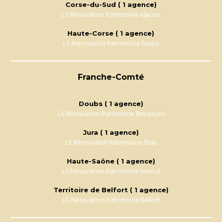
Corse-du-Sud ( 1 agence)
LS Rénovation Patrimoine Ajaccio
Haute-Corse ( 1 agence)
LS Rénovation Patrimoine Bastia
Franche-Comté
Doubs ( 1 agence)
LS Rénovation Patrimoine Besançon
Jura ( 1 agence)
LS Rénovation Patrimoine Dole
Haute-Saône ( 1 agence)
LS Rénovation Patrimoine Vesoul
Territoire de Belfort ( 1 agence)
LS Rénovation Patrimoine Belfort