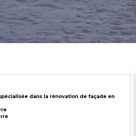
pécialisée dans la rénovation de façade en
rre
erre