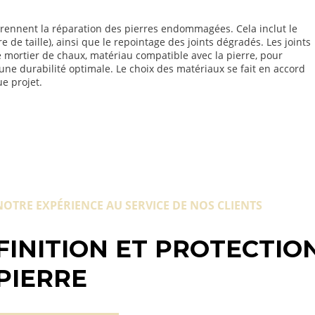
prennent la réparation des pierres endommagées. Cela inclut le
 de taille), ainsi que le repointage des joints dégradés. Les joints
e mortier de chaux, matériau compatible avec la pierre, pour
ne durabilité optimale. Le choix des matériaux se fait en accord
ue projet.
NOTRE EXPÉRIENCE AU SERVICE DE NOS CLIENTS
FINITION ET PROTECTIO
PIERRE