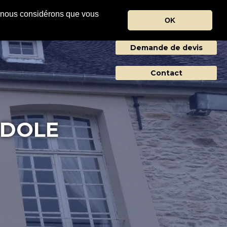
r, nous considérons que vous
OK
Agences
CTUALITES
Demande de devis
Contact
 DOLE