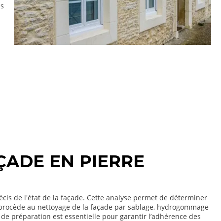
es
ÇADE EN PIERRE
écis de l'état de la façade. Cette analyse permet de déterminer
uipe procède au nettoyage de la façade par sablage, hydrogommage
e de préparation est essentielle pour garantir l’adhérence des