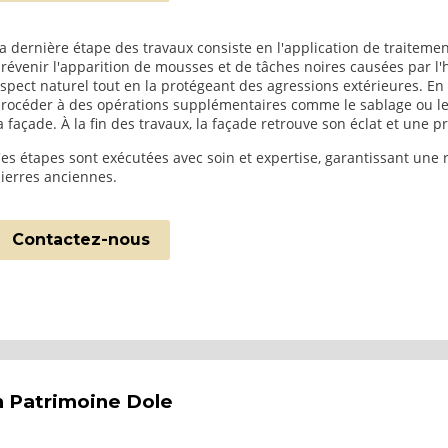
a dernière étape des travaux consiste en l'application de traitement
révenir l'apparition de mousses et de tâches noires causées par l'
spect naturel tout en la protégeant des agressions extérieures. E
rocéder à des opérations supplémentaires comme le sablage ou le
a façade. À la fin des travaux, la façade retrouve son éclat et une p
es étapes sont exécutées avec soin et expertise, garantissant une 
ierres anciennes.
Contactez-nous
n Patrimoine Dole