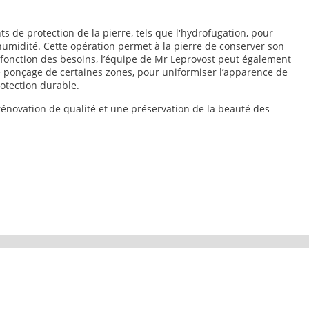
s de protection de la pierre, tels que l'hydrofugation, pour
humidité. Cette opération permet à la pierre de conserver son
n fonction des besoins, l’équipe de Mr Leprovost peut également
 ponçage de certaines zones, pour uniformiser l’apparence de
rotection durable.
rénovation de qualité et une préservation de la beauté des