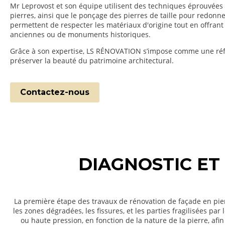
Mr Leprovost et son équipe utilisent des techniques éprouvées
pierres, ainsi que le ponçage des pierres de taille pour redon
permettent de respecter les matériaux d'origine tout en offran
anciennes ou de monuments historiques.
Grâce à son expertise, LS RÉNOVATION s’impose comme une réfé
préserver la beauté du patrimoine architectural.
Contactez-nous
DIAGNOSTIC ET
La première étape des travaux de rénovation de façade en pierr
les zones dégradées, les fissures, et les parties fragilisées p
ou haute pression, en fonction de la nature de la pierre, afi