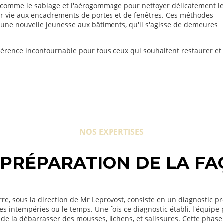
 comme le sablage et l'aérogommage pour nettoyer délicatement l
ner vie aux encadrements de portes et de fenêtres. Ces méthodes
t une nouvelle jeunesse aux bâtiments, qu'il s'agisse de demeures
rence incontournable pour tous ceux qui souhaitent restaurer et
NOS EXPERTISES
 PRÉPARATION DE LA FA
e, sous la direction de Mr Leprovost, consiste en un diagnostic pr
ar les intempéries ou le temps. Une fois ce diagnostic établi, l'éq
n de la débarrasser des mousses, lichens, et salissures. Cette phas