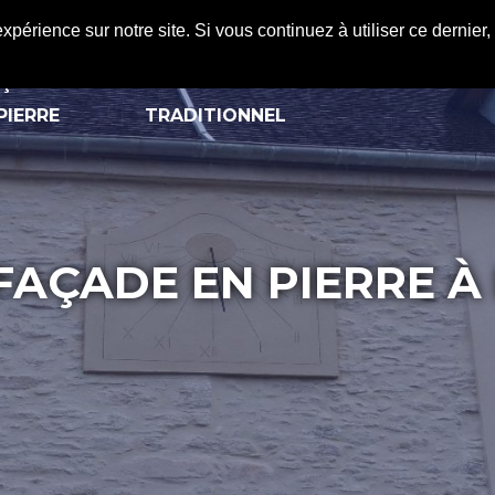
expérience sur notre site. Si vous continuez à utiliser ce dernie
ÇADE EN
ENDUIT
REALISATIONS
A
PIERRE
TRADITIONNEL
FAÇADE EN PIERRE À