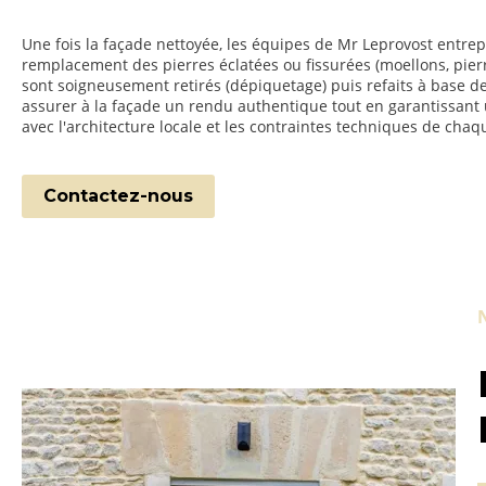
Une fois la façade nettoyée, les équipes de Mr Leprovost entre
remplacement des pierres éclatées ou fissurées (moellons, pierre
sont soigneusement retirés (dépiquetage) puis refaits à base d
assurer à la façade un rendu authentique tout en garantissant u
avec l'architecture locale et les contraintes techniques de chaq
Contactez-nous