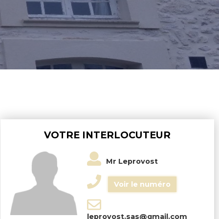
VOTRE INTERLOCUTEUR
Mr Leprovost
Voir le numéro
leprovost.sas@gmail.com